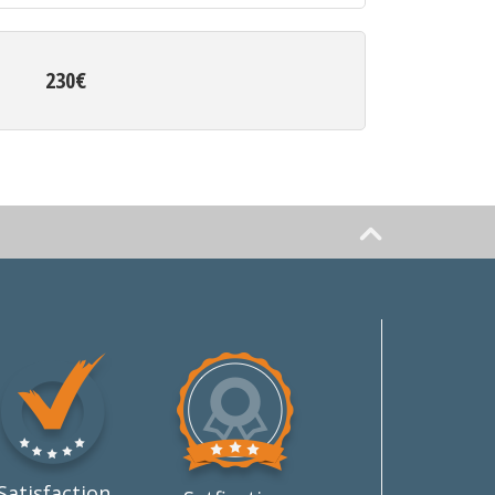
230€
Satisfaction