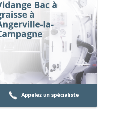
Vidange Bac à
graisse à
Angerville-la-
Campagne
Appelez un spécialiste