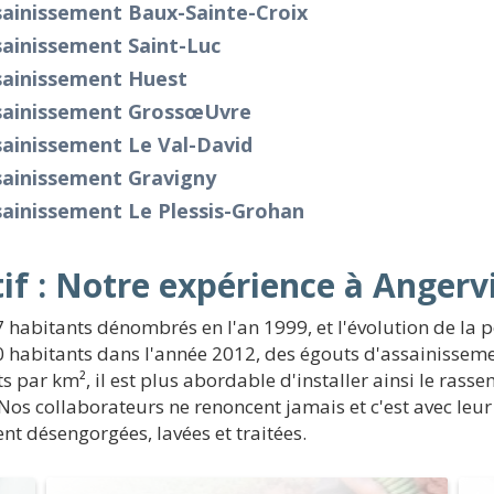
sainissement Baux-Sainte-Croix
ainissement Saint-Luc
sainissement Huest
sainissement Grossœuvre
sainissement Le Val-David
sainissement Gravigny
ainissement Le Plessis-Grohan
if : Notre expérience à Anger
 habitants dénombrés en l'an 1999, et l'évolution de la 
habitants dans l'année 2012, des égouts d'assainissement
s par km², il est plus abordable d'installer ainsi le ra
 Nos collaborateurs ne renoncent jamais et c'est avec leu
t désengorgées, lavées et traitées.