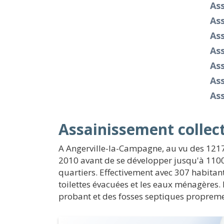
As
Ass
As
As
As
As
Ass
Assainissement collect
A Angerville-la-Campagne, au vu des 1217
2010 avant de se développer jusqu'à 1100 
quartiers. Effectivement avec 307 habitant
toilettes évacuées et les eaux ménagères.
probant et des fosses septiques propremen