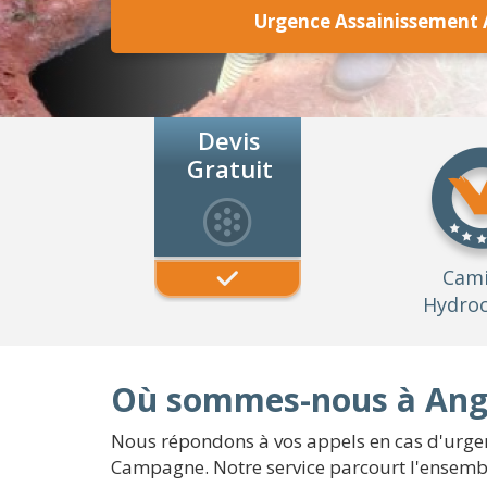
Urgence Assainissement 
Devis
Gratuit
Cam
Hydroc
Où sommes-nous à Ange
Nous répondons à vos appels en cas d'urgenc
Campagne. Notre service parcourt l'ensembl