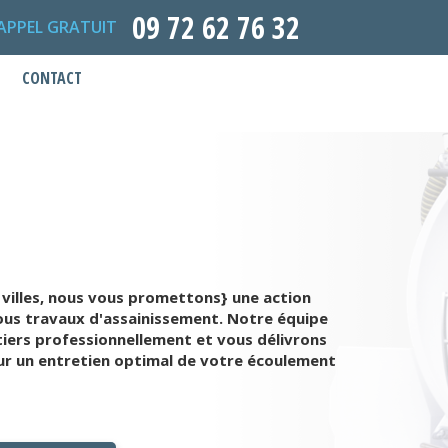
09 72 62 76 32
APPEL GRATUIT
CONTACT
villes, nous vous promettons} une action
 tous travaux d'assainissement. Notre équipe
tiers professionnellement et vous délivrons
our un entretien optimal de votre écoulement