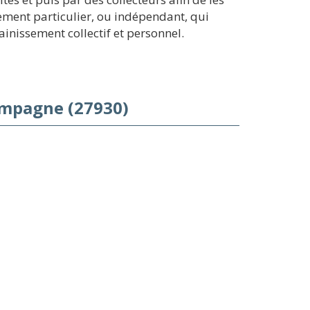
sement particulier, ou indépendant, qui
ainissement collectif et personnel.
ampagne (27930)