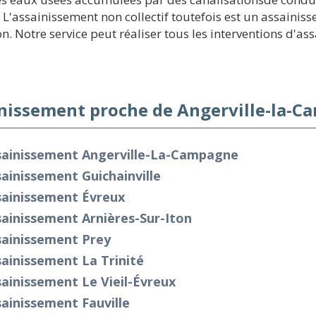
 L'assainissement non collectif toutefois est un assainis
 Notre service peut réaliser tous les interventions d'ass
nissement proche de Angerville-la-C
sainissement Angerville-La-Campagne
ainissement Guichainville
sainissement Évreux
ainissement Arnières-Sur-Iton
sainissement Prey
ainissement La Trinité
ainissement Le Vieil-Évreux
ainissement Fauville