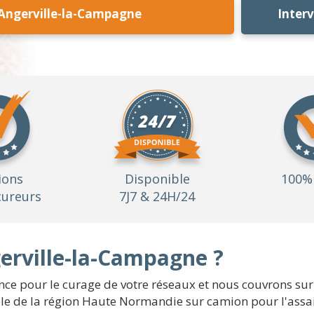
Angerville-la-Campagne
Inter
ions
Disponible
100% 
ureurs
7J7 & 24H/24
rville-la-Campagne ?
e pour le curage de votre réseaux et nous couvrons sur l
e de la région Haute Normandie sur camion pour l'assai