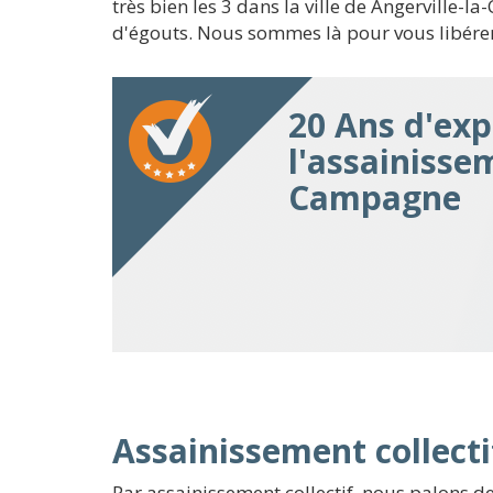
très bien les 3 dans la ville de Angerville
d'égouts. Nous sommes là pour vous libérer
20 Ans d'exp
l'assainisse
Campagne
Assainissement collecti
Par assainissement collectif, nous palons d