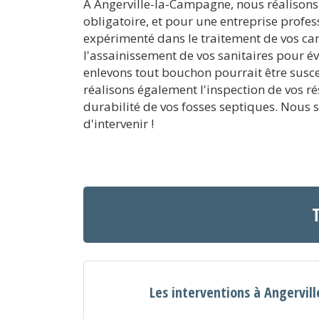
A Angerville-la-Campagne, nous réalisons 
obligatoire, et pour une entreprise profes
expérimenté dans le traitement de vos ca
l'assainissement de vos sanitaires pour év
enlevons tout bouchon pourrait être suscep
réalisons également l'inspection de vos ré
durabilité de vos fosses septiques. Nous
d'intervenir !
T
Les interventions à Angervi