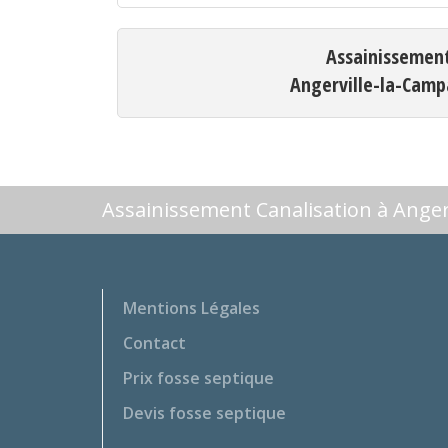
Assainissemen
Angerville-la-Cam
Assainissement Canalisation à Ange
Mentions Légales
Contact
Prix fosse septique
Devis fosse septique