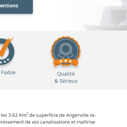
ventions
Fiable
Qualité
& Sérieux
es 3.62 Km² de superficie de Angerville-la-
nissement de vos canalisations et maîtrise