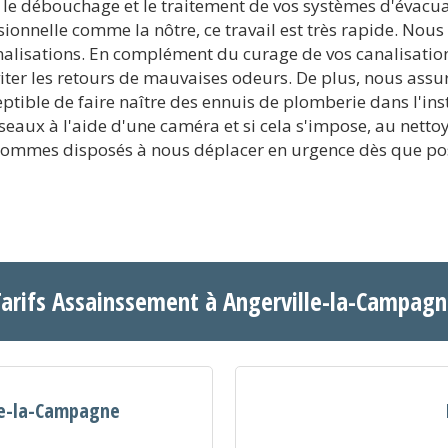
le débouchage et le traitement de vos systèmes d'évacua
sionnelle comme la nôtre, ce travail est très rapide. Nous
nalisations. En complément du curage de vos canalisati
iter les retours de mauvaises odeurs. De plus, nous assur
tible de faire naître des ennuis de plomberie dans l'ins
seaux à l'aide d'une caméra et si cela s'impose, au netto
 sommes disposés à nous déplacer en urgence dès que po
arifs Assainssement à Angerville-la-Campag
lle-la-Campagne