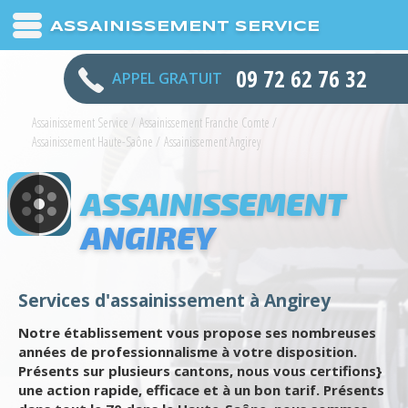
ASSAINISSEMENT SERVICE
09 72 62 76 32
APPEL GRATUIT
Assainissement Service
/
Assainissement Franche Comte
/
Assainissement Haute-Saône
/
Assainissement Angirey
ASSAINISSEMENT
ANGIREY
Services d'assainissement à Angirey
Notre établissement vous propose ses nombreuses
années de professionnalisme à votre disposition.
Présents sur plusieurs cantons, nous vous certifions}
une action rapide, efficace et à un bon tarif. Présents