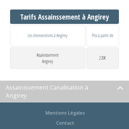
Tarifs Assainssement à Angirey
Les interventions à Angirey
Prix à partir de
Assainissement
230€
Angirey
Assainissement Canalisation à
Angirey
Mentions Légales
Contact