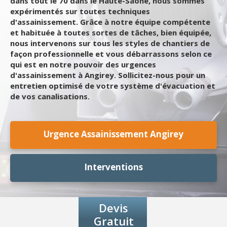
dans tout le 70 dans le Haute-Saône, nous sommes
expérimentés sur toutes techniques
d'assainissement. Grâce à notre équipe compétente
et habituée à toutes sortes de tâches, bien équipée,
nous intervenons sur tous les styles de chantiers de
façon professionnelle et vous débarrassons selon ce
qui est en notre pouvoir des urgences
d'assainissement à Angirey. Sollicitez-nous pour un
entretien optimisé de votre système d'évacuation et
de vos canalisations.
Urgence Assainissement Angirey
Interventions
Devis
Gratuit