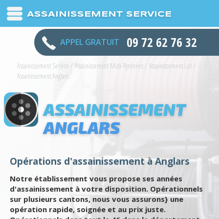
ASSAINISSEMENT SERVICE
09 72 62 76 32
APPEL GRATUIT
Assainissement Service
/
Assainissement Midi-Pyrénées
/
Assainissement Lot
/
Assainissement Anglars
ASSAINISSEMENT
ANGLARS
Opérations d'assainissement à Anglars
Notre établissement vous propose ses années
d'assainissement à votre disposition. Opérationnels
sur plusieurs cantons, nous vous assurons} une
opération rapide, soignée et au prix juste.