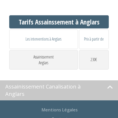
Tarifs Assainssement à Anglars
Les interventions à Anglars
Prix à partir de
Assainissement
230€
Anglars
Assainissement Canalisation à
Anglars
Mentions Légales