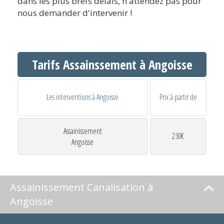
dans les plus brefs délais, n'attendez pas pour
nous demander d'intervenir !
Tarifs Assainssement à Angoisse
Les interventions à Angoisse
Prix à partir de
Assainissement
230€
Angoisse
Assainissement Canalisation à
Angoisse