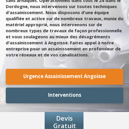
sans arnaques. Opérationnels dans tout le 24 dans le
Dordogne, nous intervenons sur toutes techniques
d'assainissement. Nous disposons d'une équipe
qualifiée et active sur de nombreux travaux, munie du
matériel approprié, nous intervenons sur de
nombreux types de travaux de façon professionnelle
et vous soulageons au mieux des désagréments
d'assainissement à Angoisse. Faites appel à notre
entreprise pour un assainissement en profondeur de
votre réseaux et de vos canalisations.
Urgence Assainissement Angoisse
Interventions
Devis
Gratuit