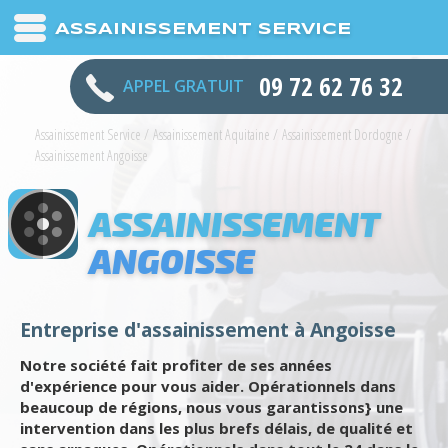
ASSAINISSEMENT SERVICE
09 72 62 76 32
APPEL GRATUIT
Assainissement Service
/
Assainissement Aquitaine
/
Assainissement Dordogne
/
Assainissement Angoisse
ASSAINISSEMENT
ANGOISSE
Entreprise d'assainissement à Angoisse
Notre société fait profiter de ses années
d'expérience pour vous aider. Opérationnels dans
beaucoup de régions, nous vous garantissons} une
intervention dans les plus brefs délais, de qualité et