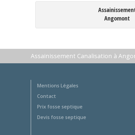
Assainissemen
Angomont
Assainissement Canalisation à Ang
Mentions Légales
Contact
Prix fosse septique
Devis fosse septique