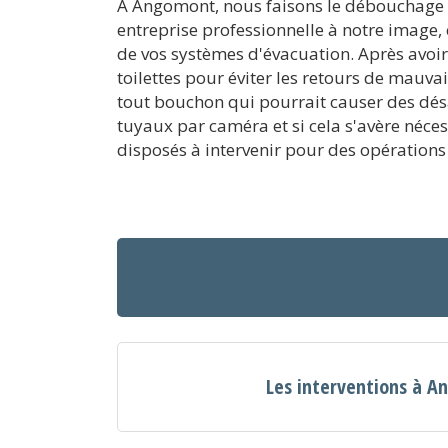
A Angomont, nous faisons le débouchage e
entreprise professionnelle à notre image, 
de vos systèmes d'évacuation. Après avoir
toilettes pour éviter les retours de mauva
tout bouchon qui pourrait causer des désa
tuyaux par caméra et si cela s'avère néce
disposés à intervenir pour des opérations
Les interventions à 