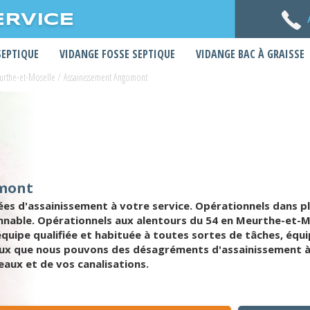
ERVICE
SEPTIQUE
VIDANGE FOSSE SEPTIQUE
VIDANGE BAC À GRAISSE
urthe-et-Moselle
/
Assainissement Angomont
omont
ées d'assainissement à votre service. Opérationnels dans pl
sonnable. Opérationnels aux alentours du 54 en Meurthe-et-
quipe qualifiée et habituée à toutes sortes de tâches, équ
ieux que nous pouvons des désagréments d'assainissement à
aux et de vos canalisations.