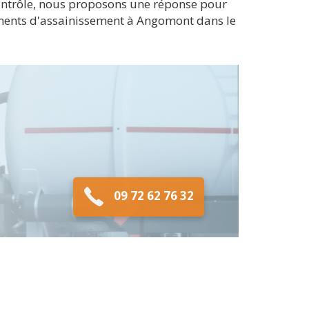
contrôle, nous proposons une réponse pour
éments d'assainissement à Angomont dans le
09 72 62 76 32