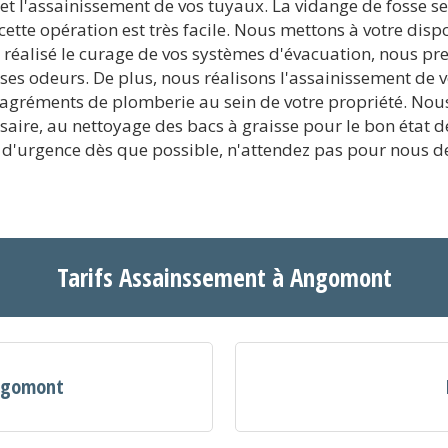
t l'assainissement de vos tuyaux. La vidange de fosse se
cette opération est très facile. Nous mettons à votre dispo
 réalisé le curage de vos systèmes d'évacuation, nous pr
ises odeurs. De plus, nous réalisons l'assainissement de 
gréments de plomberie au sein de votre propriété. Nous 
ssaire, au nettoyage des bacs à graisse pour le bon état
 d'urgence dès que possible, n'attendez pas pour nous d
Tarifs Assainssement à Angomont
Angomont