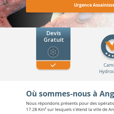
Urgence Assainis
Devis
Gratuit
Cam
Hydroc
Où sommes-nous à Ang
Nous répondons présents pour des opération
17.28 Km² sur lesquels s'étend la ville de 