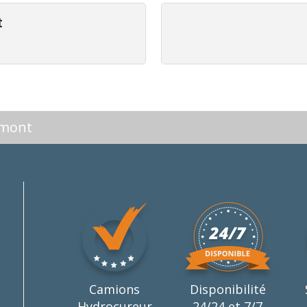
t
omont
Camions
Disponibilité
Hydrocureur
24/24 et 7/7