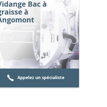
Vidange Bac à
graisse à
Angomont
Appelez un spécialiste