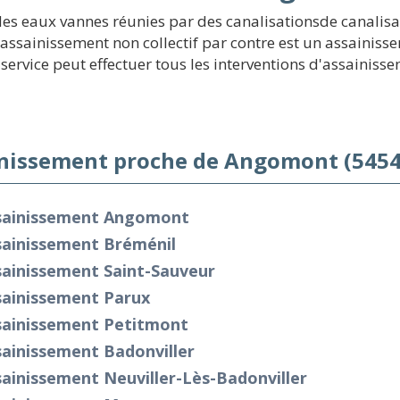
 des eaux vannes réunies par des canalisationsde canalisa
'assainissement non collectif par contre est un assainiss
service peut effectuer tous les interventions d'assainisse
nissement proche de Angomont (5454
sainissement Angomont
sainissement Bréménil
sainissement Saint-Sauveur
sainissement Parux
sainissement Petitmont
ainissement Badonviller
ainissement Neuviller-Lès-Badonviller