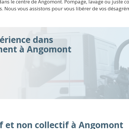
2 dans le centre de Angomont. Pompage, lavage ou juste 
es. Nous vous assistons pour vous libérer de vos désagr
érience dans
ement à Angomont
f et non collectif à Angomont