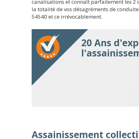
canalisations et connaît parfaitement les 
la totalité de vos désagréments de conduit
54540 et ce irrévocablement.
20 Ans d'exp
l'assainiss
Assainissement collecti