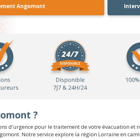
sement Angomont
Inter
ions
Disponible
100% 
ureurs
7J7 & 24H/24
omont ?
s d'urgence pour le traitement de votre évacuation et 
Angomont. Notre service explore la région Lorraine en cam