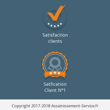
Satisfaction
clients
Satfication
Client N°1
Copyright 2017-2018 Assainissement-Service.fr