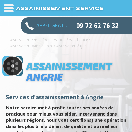
ASSAINISSEMENT SERVICE
09 72 62 76 32
APPEL GRATUIT
Assainissement Service
/
Assainissement Pays de la Loire
/
Assainissement Maine-et-Loire
/
Assainissement Angrie
ASSAINISSEMENT
ANGRIE
Services d'assainissement à Angrie
Notre service met à profit toutes ses années de
pratique pour mieux vous aider. Intervenant dans
plusieurs régions, nous vous certifions} une opération
dans les plus brefs délais, de qualité et au meilleur