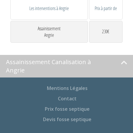
Les interventions à Angrie
Prix à partir de
Assainissement
230€
Angrie
Assainissement Canalisation à
Angrie
Mentions Légales
Contact
Prix fosse septique
Devis fosse septique