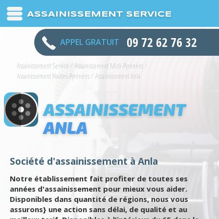
ASSAINISSEMENT SERVICE
09 72 62 76 32
APPEL GRATUIT
Assainissement Service
/
Assainissement Midi-Pyrénées
/
Assainissement Hautes-Pyrénées
/
Assainissement Anla
ASSAINISSEMENT
ANLA
Société d'assainissement à Anla
Notre établissement fait profiter de toutes ses
années d'assainissement pour mieux vous aider.
Disponibles dans quantité de régions, nous vous
assurons} une action sans délai, de qualité et au