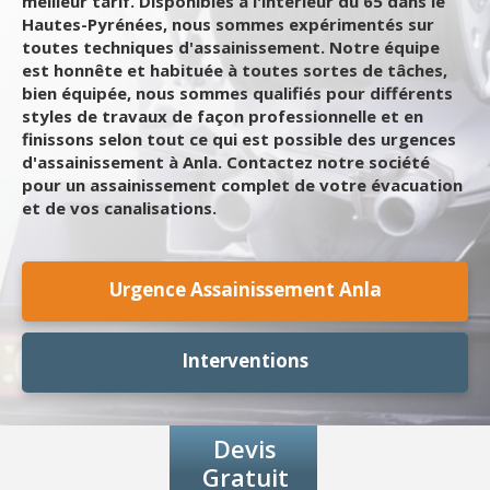
meilleur tarif. Disponibles à l'intérieur du 65 dans le
Hautes-Pyrénées, nous sommes expérimentés sur
toutes techniques d'assainissement. Notre équipe
est honnête et habituée à toutes sortes de tâches,
bien équipée, nous sommes qualifiés pour différents
styles de travaux de façon professionnelle et en
finissons selon tout ce qui est possible des urgences
d'assainissement à Anla. Contactez notre société
pour un assainissement complet de votre évacuation
et de vos canalisations.
Urgence Assainissement Anla
Interventions
Devis
Gratuit