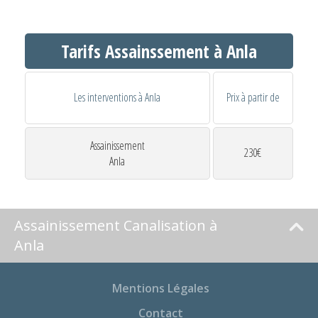
Tarifs Assainssement à Anla
Les interventions à Anla
Prix à partir de
Assainissement
230€
Anla
Assainissement Canalisation à
Anla
Mentions Légales
Contact