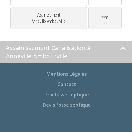
Assainissement
230€
Anneville-Ambourville
Assainissement Canalisation à
Anneville-Ambourville
Mentions Légales
Contact
Prix fosse septique
Devis fosse septique