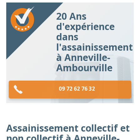
20 Ans
d'expérience
dans
l'assainissement
à Anneville-
Ambourville
09 72 62 76 32
Assainissement collectif et
non collectif à Anneville-