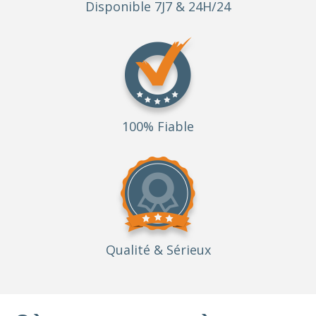
Disponible 7J7 & 24H/24
100% Fiable
Qualité
& Sérieux