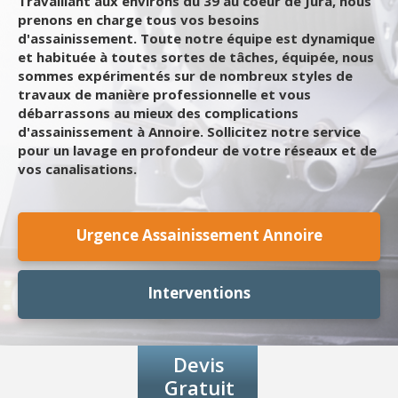
Travaillant aux environs du 39 au coeur de Jura, nous
prenons en charge tous vos besoins
d'assainissement. Toute notre équipe est dynamique
et habituée à toutes sortes de tâches, équipée, nous
sommes expérimentés sur de nombreux styles de
travaux de manière professionnelle et vous
débarrassons au mieux des complications
d'assainissement à Annoire. Sollicitez notre service
pour un lavage en profondeur de votre réseaux et de
vos canalisations.
Urgence Assainissement Annoire
Interventions
Devis
Gratuit