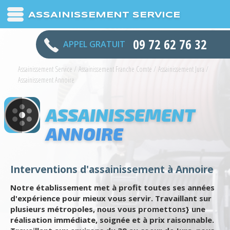
ASSAINISSEMENT SERVICE
09 72 62 76 32
APPEL GRATUIT
Assainissement Service
/
Assainissement Franche Comte
/
Assainissement Jura
/
Assainissement Annoire
ASSAINISSEMENT
ANNOIRE
Interventions d'assainissement à Annoire
Notre établissement met à profit toutes ses années
d'expérience pour mieux vous servir. Travaillant sur
plusieurs métropoles, nous vous promettons} une
réalisation immédiate, soignée et à prix raisonnable.