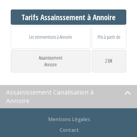
Tarifs Assainssement à Annoire
Les interventions à Annoire
Prix à partir de
Assainissement
230€
Annoire
Assainissement Canalisation à
Annoire
Mentions Légales
Contact