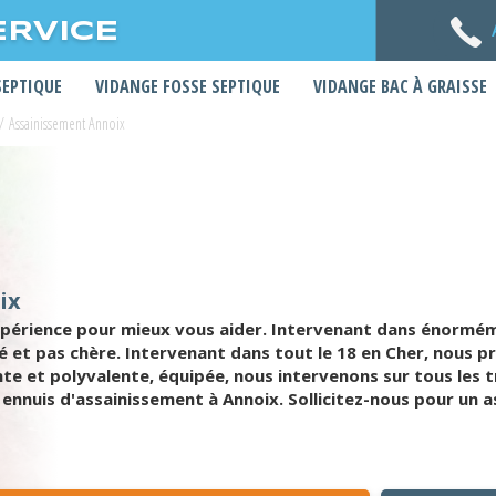
ERVICE
SEPTIQUE
VIDANGE FOSSE SEPTIQUE
VIDANGE BAC À GRAISSE
/
Assainissement Annoix
ix
'expérience pour mieux vous aider. Intervenant dans énorm
ité et pas chère. Intervenant dans tout le 18 en Cher, nous
e et polyvalente, équipée, nous intervenons sur tous les 
 ennuis d'assainissement à Annoix. Sollicitez-nous pour un