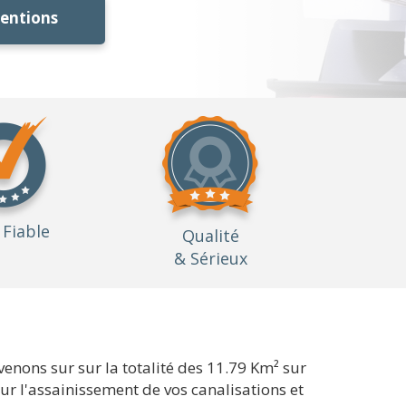
ventions
Fiable
Qualité
& Sérieux
enons sur sur la totalité des 11.79 Km² sur
our l'assainissement de vos canalisations et