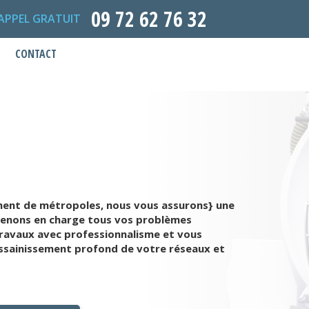
09 72 62 76 32
APPEL GRATUIT
CONTACT
ément de métropoles, nous vous assurons} une
 prenons en charge tous vos problèmes
travaux avec professionnalisme et vous
 assainissement profond de votre réseaux et