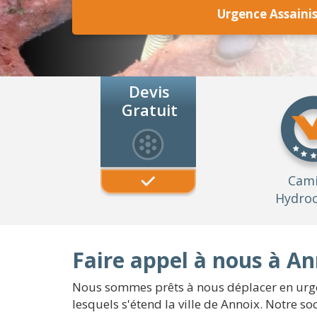
Urgence Assaini
Devis
Gratuit
Cam
Hydroc
Faire appel à nous à An
Nous sommes prêts à nous déplacer en urgenc
lesquels s'étend la ville de Annoix. Notre s