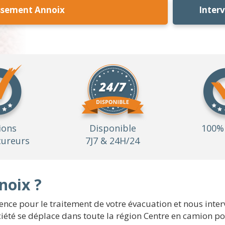
ssement Annoix
Inter
ions
Disponible
100% 
ureurs
7J7 & 24H/24
noix ?
e pour le traitement de votre évacuation et nous interv
ociété se déplace dans toute la région Centre en camion p