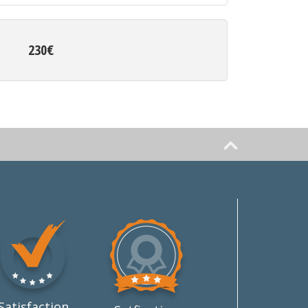
230€
Satisfaction