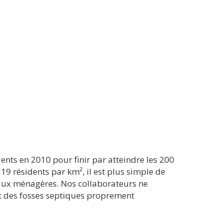
ents en 2010 pour finir par atteindre les 200
 19 résidents par km², il est plus simple de
 eaux ménagères. Nos collaborateurs ne
t des fosses septiques proprement