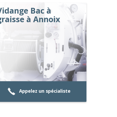
Vidange Bac à
graisse à Annoix
Appelez un spécialiste