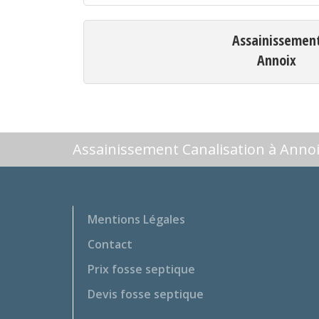
Assainissemen
Annoix
Assainissement Canalisation à Anno
Mentions Légales
Contact
Prix fosse septique
Devis fosse septique