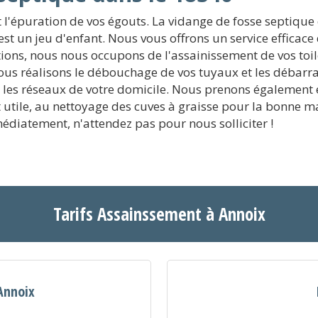
l'épuration de vos égouts. La vidange de fosse septique
st un jeu d'enfant. Nous vous offrons un service efficace d
ons, nous nous occupons de l'assainissement de vos toile
us réalisons le débouchage de vos tuyaux et les débarr
 les réseaux de votre domicile. Nous prenons également e
'est utile, au nettoyage des cuves à graisse pour la bonne
diatement, n'attendez pas pour nous solliciter !
Tarifs Assainssement à Annoix
Annoix