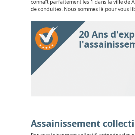
connaît parfaitement les 1 dans la ville d
de conduites. Nous sommes là pour vous lib
20 Ans d'exp
l'assainisse
Assainissement collecti
Par assainissement collectif, entendez des 