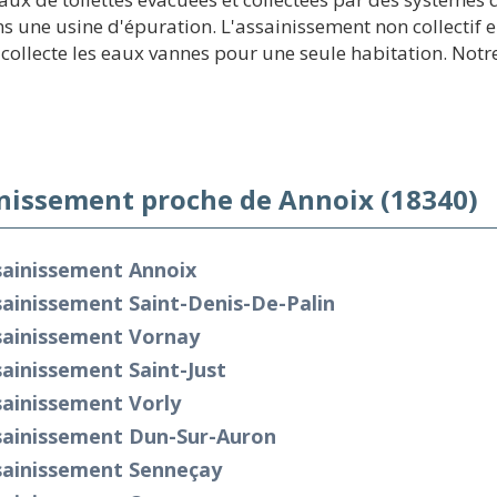
dans une usine d'épuration. L'assainissement non collectif
llecte les eaux vannes pour une seule habitation. Notre s
nissement proche de Annoix (18340)
sainissement Annoix
ainissement Saint-Denis-De-Palin
sainissement Vornay
ainissement Saint-Just
sainissement Vorly
sainissement Dun-Sur-Auron
sainissement Senneçay