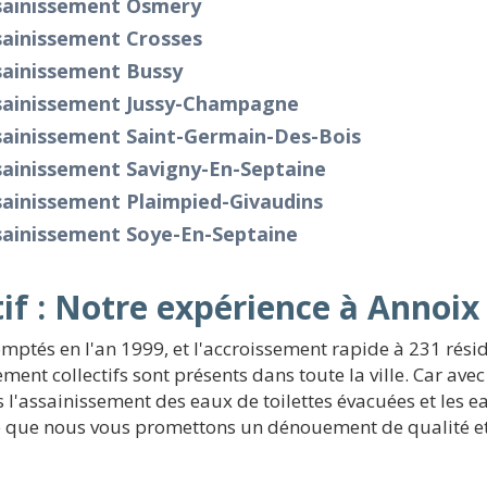
sainissement Osmery
sainissement Crosses
sainissement Bussy
sainissement Jussy-Champagne
sainissement Saint-Germain-Des-Bois
sainissement Savigny-En-Septaine
sainissement Plaimpied-Givaudins
sainissement Soye-En-Septaine
if : Notre expérience à Annoix
mptés en l'an 1999, et l'accroissement rapide à 231 résid
ent collectifs sont présents dans toute la ville. Car avec
s l'assainissement des eaux de toilettes évacuées et les
ide que nous vous promettons un dénouement de qualité e