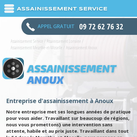
ASSAINISSEMENT SERVICE
09 72 62 76 32
APPEL GRATUIT
Assainissement Service
/
Assainissement Lorraine
/
Assainissement Meurthe-et-Moselle
/
Assainissement Anoux
ASSAINISSEMENT
ANOUX
Entreprise d'assainissement à Anoux
Notre entreprise met ses longues années de pratique
pour vous aider. Travaillant sur beaucoup de régions,
nous vous promettons} une intervention sans
attente, habile et au prix juste. Travaillant dans tout