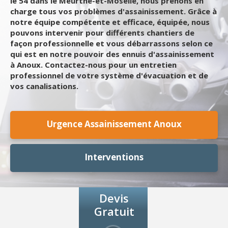
le 54 dans le Meurthe-et-Moselle, nous prenons en
charge tous vos problèmes d'assainissement. Grâce à
notre équipe compétente et efficace, équipée, nous
pouvons intervenir pour différents chantiers de
façon professionnelle et vous débarrassons selon ce
qui est en notre pouvoir des ennuis d'assainissement
à Anoux. Contactez-nous pour un entretien
professionnel de votre système d'évacuation et de
vos canalisations.
Urgence Assainissement Anoux
Interventions
Devis
Gratuit