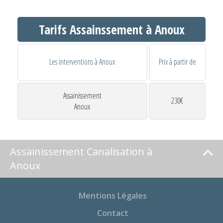
Tarifs Assainssement à Anoux
Les interventions à Anoux
Prix à partir de
Assainissement
230€
Anoux
Assainissement Canalisation à
Anoux
Mentions Légales
Contact