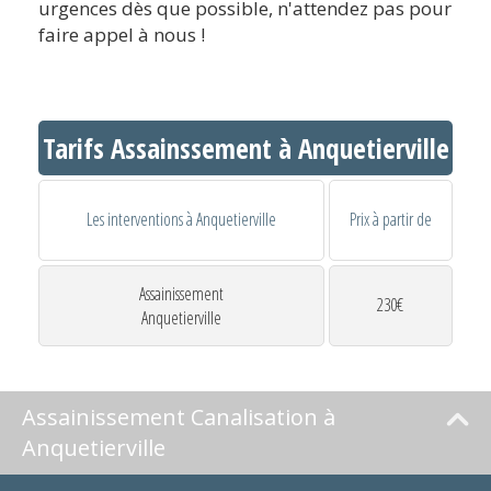
urgences dès que possible, n'attendez pas pour
faire appel à nous !
Tarifs Assainssement à Anquetierville
Les interventions à Anquetierville
Prix à partir de
Assainissement
230€
Anquetierville
Assainissement Canalisation à
Anquetierville