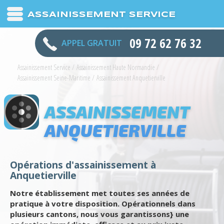
ASSAINISSEMENT SERVICE
09 72 62 76 32
APPEL GRATUIT
Assainissement Service
/
Assainissement Haute Normandie
/
Assainissement Seine-Maritime
/
Assainissement Anquetierville
ASSAINISSEMENT
ANQUETIERVILLE
Opérations d'assainissement à
Anquetierville
Notre établissement met toutes ses années de
pratique à votre disposition. Opérationnels dans
plusieurs cantons, nous vous garantissons} une