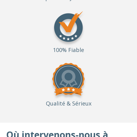
100% Fiable
Qualité
& Sérieux
Où intervenons-nous à