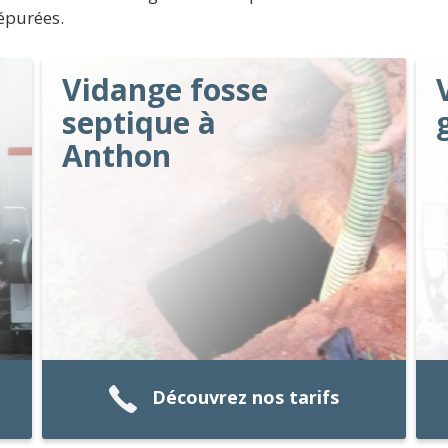
épurées.
Vidange fosse
septique à
Anthon
Découvrez nos tarifs