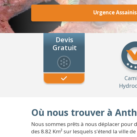
Urgence Assaini
Devis
Gratuit
Cam
Hydroc
Où nous trouver à Anth
Nous sommes prêts à nous déplacer pour de
des 8.82 Km² sur lesquels s'étend la ville d