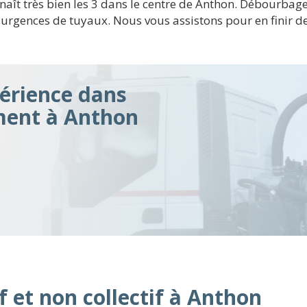
nnaît très bien les 3 dans le centre de Anthon. Débourba
rgences de tuyaux. Nous vous assistons pour en finir d
érience dans
ement à Anthon
f et non collectif à Anthon