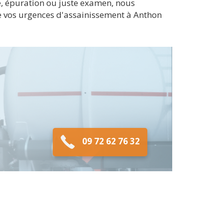
ge, épuration ou juste examen, nous
e vos urgences d'assainissement à Anthon
09 72 62 76 32