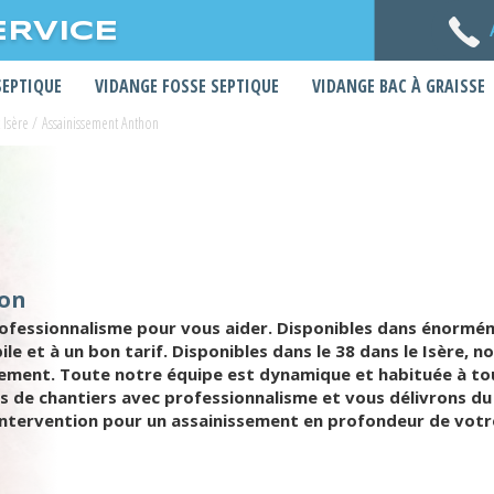
ERVICE
SEPTIQUE
VIDANGE FOSSE SEPTIQUE
VIDANGE BAC À GRAISSE
 Isère
/
Assainissement Anthon
hon
rofessionnalisme pour vous aider. Disponibles dans énorm
e et à un bon tarif. Disponibles dans le 38 dans le Isère,
sement. Toute notre équipe est dynamique et habituée à tou
de chantiers avec professionnalisme et vous délivrons d
ntervention pour un assainissement en profondeur de votr