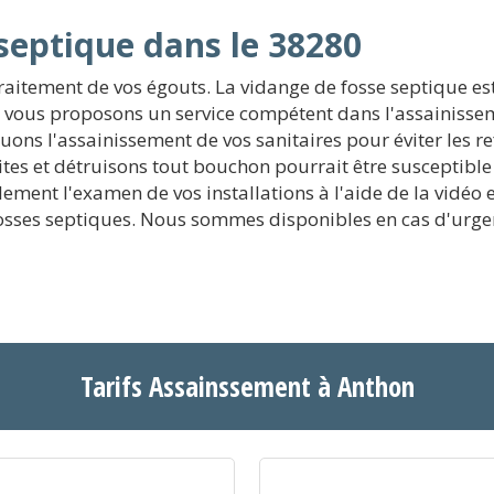
septique dans le 38280
traitement de vos égouts. La vidange de fosse septique es
ous vous proposons un service compétent dans l'assainiss
tuons l'assainissement de vos sanitaires pour éviter les 
tes et détruisons tout bouchon pourrait être susceptibl
ement l'examen de vos installations à l'aide de la vidéo e
osses septiques. Nous sommes disponibles en cas d'urgenc
Tarifs Assainssement à Anthon