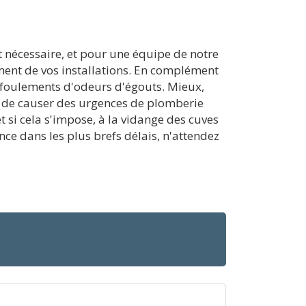
t nécessaire, et pour une équipe de notre
ement de vos installations. En complément
refoulements d'odeurs d'égouts. Mieux,
e de causer des urgences de plomberie
t si cela s'impose, à la vidange des cuves
e dans les plus brefs délais, n'attendez