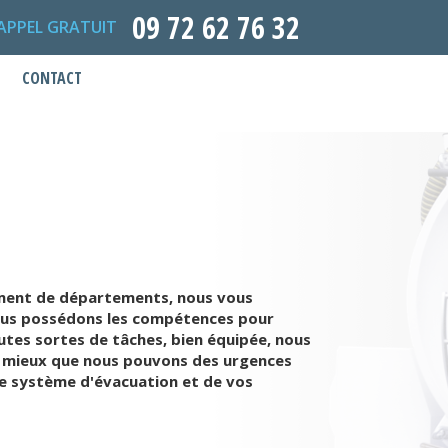
09 72 62 76 32
APPEL GRATUIT
CONTACT
ément de départements, nous vous
 nous possédons les compétences pour
tes sortes de tâches, bien équipée, nous
u mieux que nous pouvons des urgences
e système d'évacuation et de vos