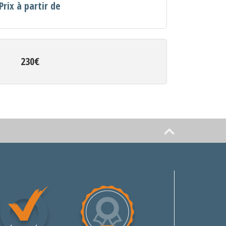
Prix à partir de
230€