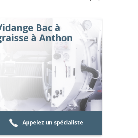
Vidange Bac à
graisse à Anthon
Appelez un spécialiste