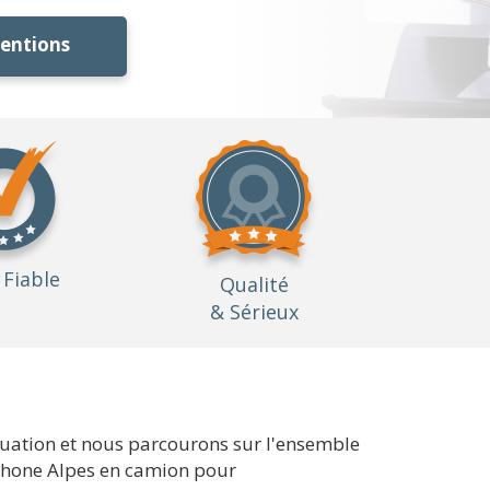
ventions
Fiable
Qualité
& Sérieux
uation et nous parcourons sur l'ensemble
n Rhone Alpes en camion pour