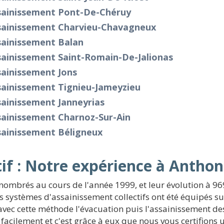
sainissement Pont-De-Chéruy
sainissement Charvieu-Chavagneux
sainissement Balan
sainissement Saint-Romain-De-Jalionas
sainissement Jons
sainissement Tignieu-Jameyzieu
ainissement Janneyrias
sainissement Charnoz-Sur-Ain
sainissement Béligneux
if : Notre expérience à Anthon
nombrés au cours de l'année 1999, et leur évolution à 96
s systèmes d'assainissement collectifs ont été équipés sur
 avec cette méthode l'évacuation puis l'assainissement de
acilement et c'est grâce à eux que nous vous certifions u