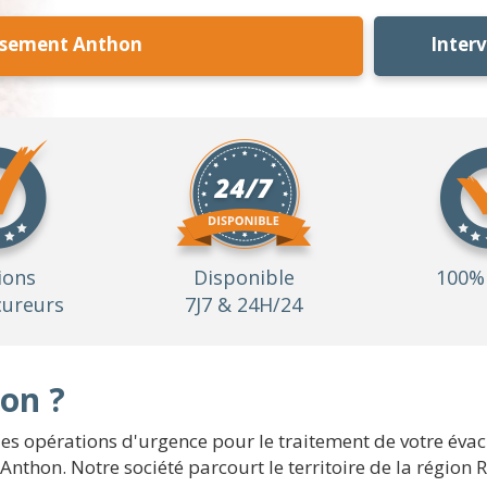
ssement Anthon
Inter
ions
Disponible
100% 
ureurs
7J7 & 24H/24
on ?
s opérations d'urgence pour le traitement de votre évac
e Anthon. Notre société parcourt le territoire de la régio