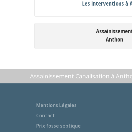
Les interventions à
Assainissemen
Anthon
Assainissement Canalisation à Anth
Mentions Légales
Contact
Prix fosse septique