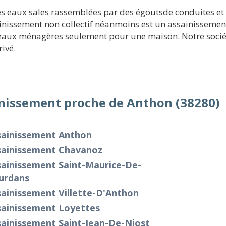
es eaux sales rassemblées par des égoutsde conduites et a
nissement non collectif néanmoins est un assainissement 
s eaux ménagères seulement pour une maison. Notre socié
rivé.
nissement proche de Anthon (38280)
sainissement Anthon
sainissement Chavanoz
sainissement Saint-Maurice-De-
urdans
ainissement Villette-D'Anthon
sainissement Loyettes
sainissement Saint-Jean-De-Niost