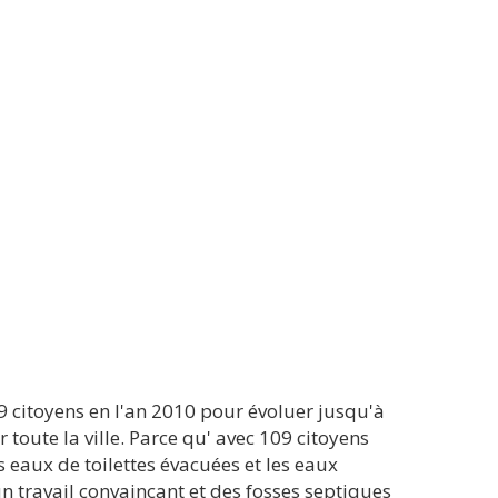
9 citoyens en l'an 2010 pour évoluer jusqu'à
 toute la ville. Parce qu' avec 109 citoyens
s eaux de toilettes évacuées et les eaux
n travail convaincant et des fosses septiques