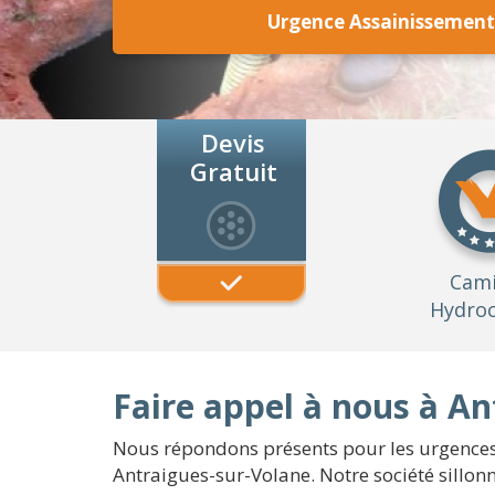
Urgence Assainissement
Devis
Gratuit
Cam
Hydroc
Faire appel à nous à An
Nous répondons présents pour les urgences 
Antraigues-sur-Volane. Notre société sillon