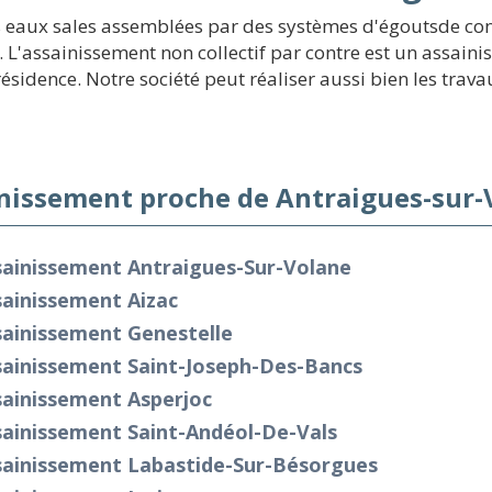
s eaux sales assemblées par des systèmes d'égoutsde cond
 L'assainissement non collectif par contre est un assain
idence. Notre société peut réaliser aussi bien les travaux
nissement proche de Antraigues-sur-
sainissement Antraigues-Sur-Volane
ainissement Aizac
sainissement Genestelle
sainissement Saint-Joseph-Des-Bancs
sainissement Asperjoc
sainissement Saint-Andéol-De-Vals
sainissement Labastide-Sur-Bésorgues