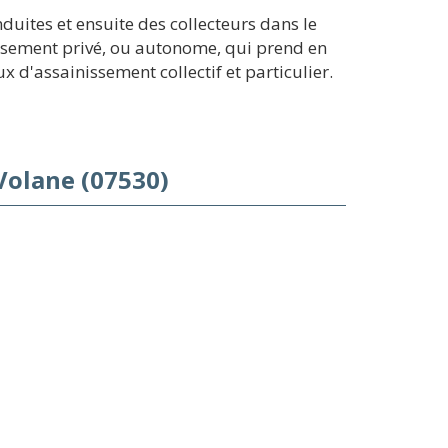
uites et ensuite des collecteurs dans le
issement privé, ou autonome, qui prend en
 d'assainissement collectif et particulier.
Volane (07530)