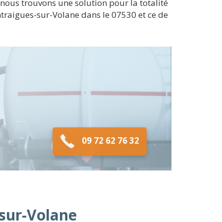
nous trouvons une solution pour la totalité
traigues-sur-Volane dans le 07530 et ce de
09 72 62 76 32
-sur-Volane