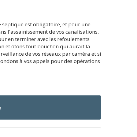
 septique est obligatoire, et pour une
ans l'assainissement de vos canalisations.
our en terminer avec les refoulements
n et ôtons tout bouchon qui aurait la
urveillance de vos réseaux par caméra et si
pondons à vos appels pour des opérations
e