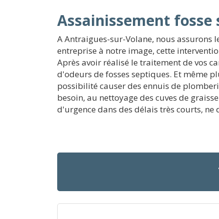
Assainissement fosse 
A Antraigues-sur-Volane, nous assurons le
entreprise à notre image, cette interventi
Après avoir réalisé le traitement de vos 
d'odeurs de fosses septiques. Et même plu
possibilité causer des ennuis de plomberie
besoin, au nettoyage des cuves de graiss
d'urgence dans des délais très courts, ne 