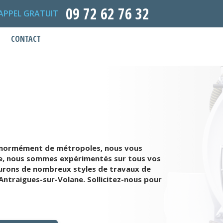
09 72 62 76 32
APPEL GRATUIT
CONTACT
 énormément de métropoles, nous vous
èche, nous sommes expérimentés sur tous vos
surons de nombreux styles de travaux de
Antraigues-sur-Volane. Sollicitez-nous pour