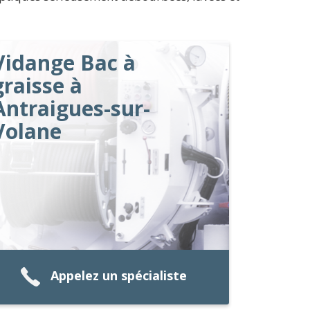
Vidange Bac à
graisse à
Antraigues-sur-
Volane
Appelez un spécialiste