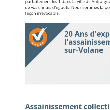
parfaitement les 1 dans la ville de Antraig
de vos ennuis d'égouts. Nous sommes là pou
façon irrévocable.
20 Ans d'exp
l'assainisse
sur-Volane
Assainissement collecti