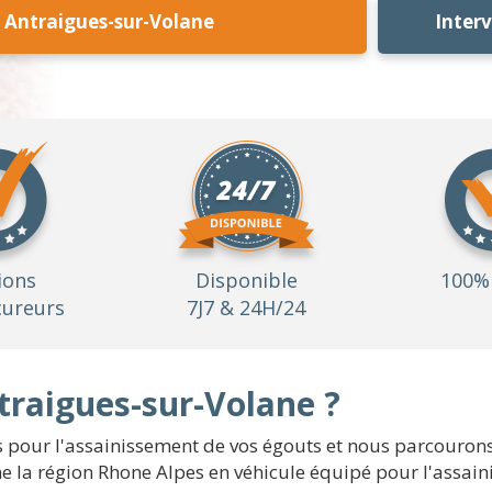
 Antraigues-sur-Volane
Inter
ions
Disponible
100% 
ureurs
7J7 & 24H/24
traigues-sur-Volane ?
pour l'assainissement de vos égouts et nous parcourons s
ne la région Rhone Alpes en véhicule équipé pour l'assain