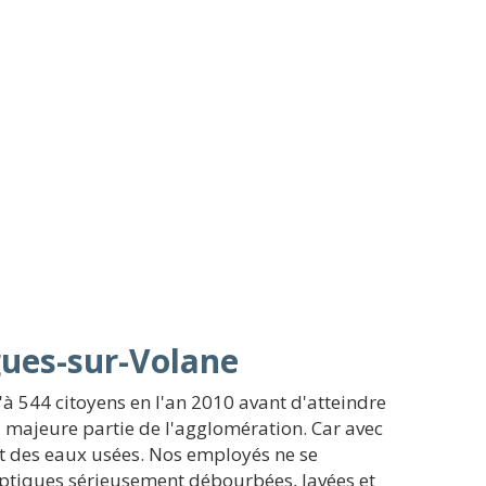
gues-sur-Volane
à 544 citoyens en l'an 2010 avant d'atteindre
la majeure partie de l'agglomération. Car avec
ent des eaux usées. Nos employés ne se
eptiques sérieusement débourbées, lavées et