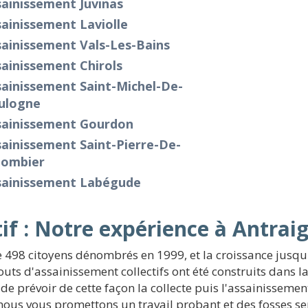
ainissement Juvinas
ainissement Laviolle
ainissement Vals-Les-Bains
ainissement Chirols
ainissement Saint-Michel-De-
ulogne
sainissement Gourdon
ainissement Saint-Pierre-De-
lombier
sainissement Labégude
if : Notre expérience à Antrai
 498 citoyens dénombrés en 1999, et la croissance jusqu'
gouts d'assainissement collectifs ont été construits dans 
 de prévoir de cette façon la collecte puis l'assainissem
 nous vous promettons un travail probant et des fosses s