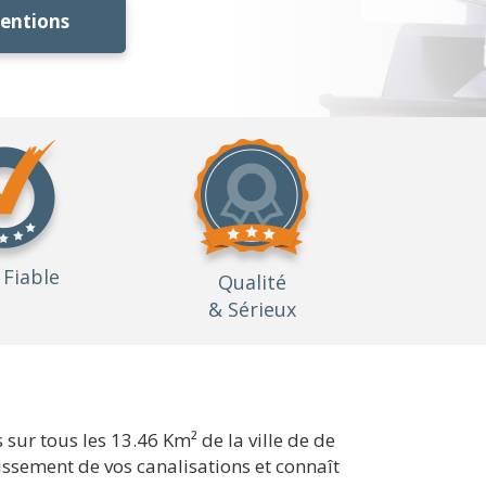
ventions
Fiable
Qualité
& Sérieux
ur tous les 13.46 Km² de la ville de de
issement de vos canalisations et connaît