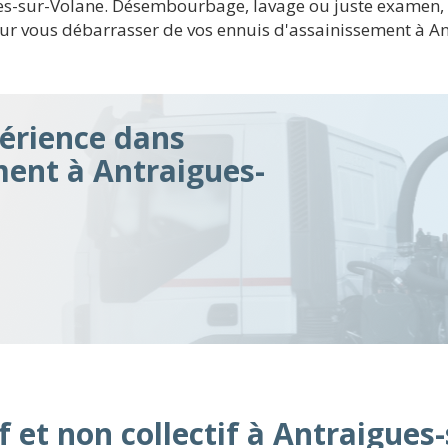
ues-sur-Volane. Désembourbage, lavage ou juste examen, 
r vous débarrasser de vos ennuis d'assainissement à An
érience dans
ment à Antraigues-
f et non collectif à Antraigues