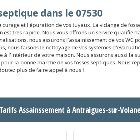
septique dans le 07530
 curage et l'épuration de vos tuyaux. La vidange de fosse
on est très rapide. Nous vous offrons un service qualifié d
canalisations, nous assurons l'assainissement de vos WC p
s, nous faisons le nettoyage de vos systèmes d'évacuatio
 à l'intérieur de votre maison. Nous assurons aussi la s
e pour la bonne marche de vos fosses septiques. Nous ré
doutez plus de faire appel à nous !
Tarifs Assainssement à Antraigues-sur-Volan