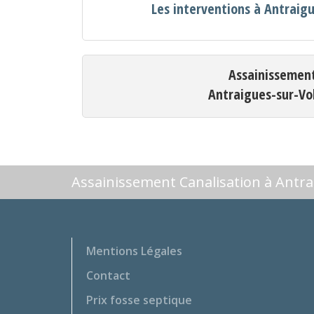
Les interventions à Antraig
Assainissemen
Antraigues-sur-Vo
Assainissement Canalisation à Antr
Mentions Légales
Contact
Prix fosse septique