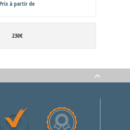
Prix à partir de
230€