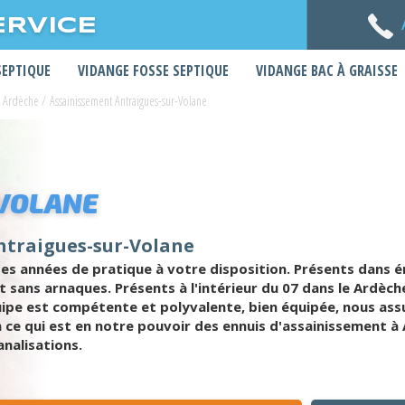
ERVICE
SEPTIQUE
VIDANGE FOSSE SEPTIQUE
VIDANGE BAC À GRAISSE
t Ardèche
/
Assainissement Antraigues-sur-Volane
VOLANE
ntraigues-sur-Volane
es années de pratique à votre disposition. Présents dans
 et sans arnaques. Présents à l'intérieur du 07 dans le Ard
ipe est compétente et polyvalente, bien équipée, nous as
 ce qui est en notre pouvoir des ennuis d'assainissement à 
nalisations.