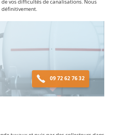
e vos difficultés de canalisations. Nous
 définitivement.
09 72 62 76 32
onde tuyaux et puis par des collecteurs dans