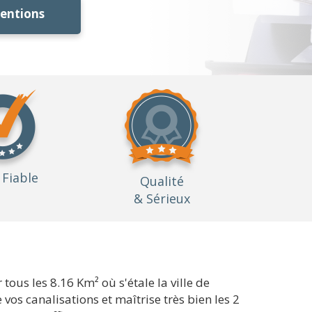
ventions
Fiable
Qualité
& Sérieux
ous les 8.16 Km² où s'étale la ville de
os canalisations et maîtrise très bien les 2