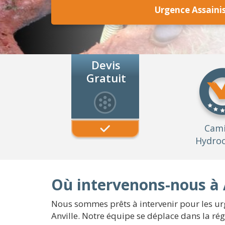
Urgence Assaini
Devis
Gratuit
Cam
Hydroc
Où intervenons-nous à A
Nous sommes prêts à intervenir pour les urg
Anville. Notre équipe se déplace dans la rég