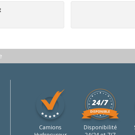
t
e
Camions
Disponibilité
Hydrocureur
24/24 et 7/7