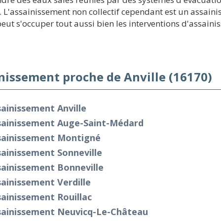
n. L'assainissement non collectif cependant est un assain
ut s'occuper tout aussi bien les interventions d'assainiss
nissement proche de Anville (16170)
ainissement Anville
sainissement Auge-Saint-Médard
sainissement Montigné
ainissement Sonneville
sainissement Bonneville
ainissement Verdille
ainissement Rouillac
sainissement Neuvicq-Le-Château