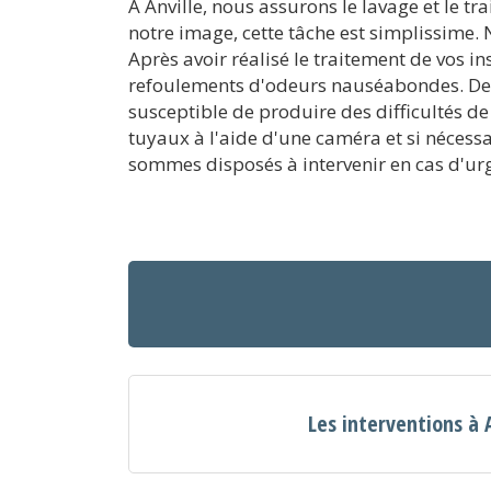
A Anville, nous assurons le lavage et le tr
notre image, cette tâche est simplissime. 
Après avoir réalisé le traitement de vos in
refoulements d'odeurs nauséabondes. De p
susceptible de produire des difficultés d
tuyaux à l'aide d'une caméra et si nécess
sommes disposés à intervenir en cas d'urg
Les interventions à 