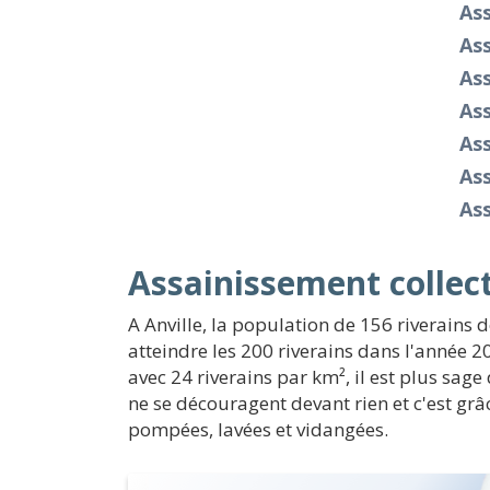
As
Ass
As
Ass
As
Ass
As
Assainissement collect
A Anville, la population de 156 riverains 
atteindre les 200 riverains dans l'année 2
avec 24 riverains par km², il est plus sag
ne se découragent devant rien et c'est gr
pompées, lavées et vidangées.