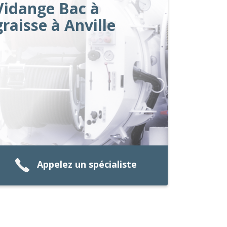
Vidange Bac à
graisse à Anville
Appelez un spécialiste