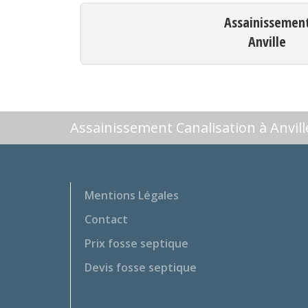
Assainissemen
Anville
Assainissement Canalisation à Anvill
Mentions Légales
Contact
Prix fosse septique
Devis fosse septique