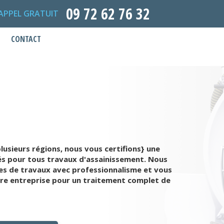
09 72 62 76 32
APPEL GRATUIT
CONTACT
usieurs régions, nous vous certifions} une
fiés pour tous travaux d'assainissement. Nous
les de travaux avec professionnalisme et vous
notre entreprise pour un traitement complet de