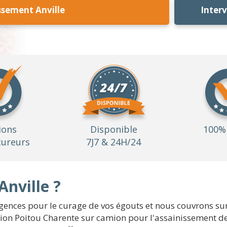
ssement Anville
Inter
ions
Disponible
100% 
ureurs
7J7 & 24H/24
nville ?
ences pour le curage de vos égouts et nous couvrons sur t
ion Poitou Charente sur camion pour l'assainissement de v