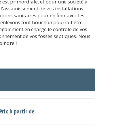
e est primordiale, et pour une société à
l'assainissement de vos installations.
tions sanitaires pour en finir avec les
 enlevons tout bouchon pourrait être
 également en charge le contrôle de vos
tionnement de vos fosses septiques. Nous
oindre !
Prix à partir de