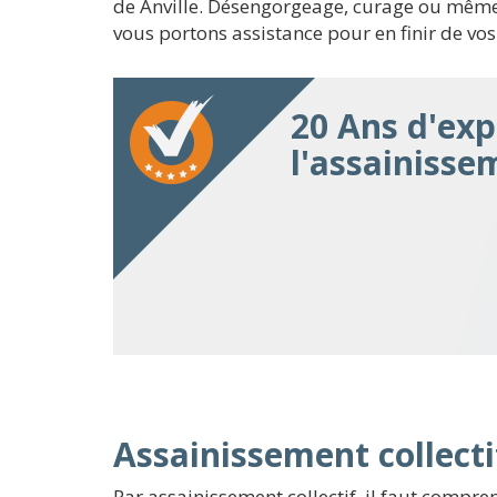
de Anville. Désengorgeage, curage ou même 
vous portons assistance pour en finir de vos
20 Ans d'exp
l'assainisse
Assainissement collectif
Par assainissement collectif, il faut compr