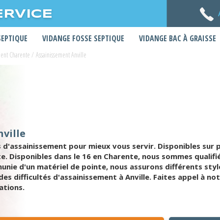
ERVICE
SEPTIQUE
VIDANGE FOSSE SEPTIQUE
VIDANGE BAC À GRAISSE
ment Charente
/
Assainissement Anville
ville
'assainissement pour mieux vous servir. Disponibles sur pl
uste. Disponibles dans le 16 en Charente, nous sommes quali
munie d'un matériel de pointe, nous assurons différents sty
des difficultés d'assainissement à Anville. Faites appel à 
ations.