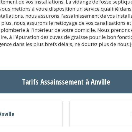
aitement de vos installations. La vidange de fosse septiqu
Nous mettons à votre disposition un service qualifié dans 
stallations, nous assurons l'assainissement de vos installa
lus, nous assurons le nettoyage de vos canalisations et
e plomberie à l'intérieur de votre domicile. Nous prenons
aire, à l'épuration des cuves de graisse pour le bon fonc
ence dans les plus brefs délais, ne doutez plus de nous j
Tarifs Assainssement à Anville
Anville