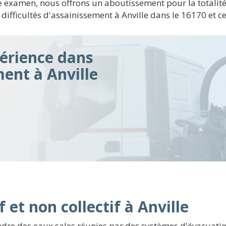
examen, nous offrons un aboutissement pour la totalité d
 difficultés d'assainissement à Anville dans le 16170 et ce
érience dans
ment à Anville
 et non collectif à Anville
endre des eaux sales réunies par des systèmes d'évacuati