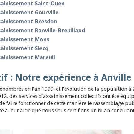
sainissement Saint-Ouen
ainissement Gourville
sainissement Bresdon
ainissement Ranville-Breuillaud
sainissement Mons
ainissement Siecq
sainissement Mareuil
if : Notre expérience à Anville
dénombrés en l'an 1999, et l'évolution de la population à 
012, des services d'assainissement collectifs ont été éq
e de faire fonctionner de cette manière le rassemblage pui
âce à leur aide que nous vous certifions un bilan conclua