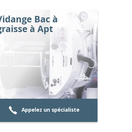
Vidange Bac à
graisse à Apt
Appelez un spécialiste