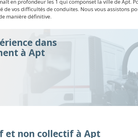
onnaît en profondeur les 1 qui componset la ville de Apt
 de vos difficultés de conduites. Nous vous assistons pou
de manière définitive.
érience dans
ment à Apt
 et non collectif à Apt