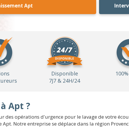
nissement Apt
Inter
ions
Disponible
100% 
ureurs
7J7 & 24H/24
à Apt ?
 des opérations d'urgence pour le lavage de votre éco
 de Apt. Notre entreprise se déplace dans la région Prove