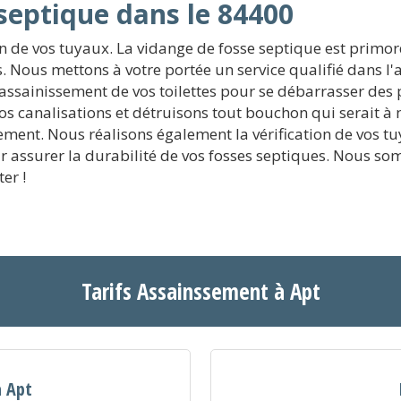
septique dans le 84400
ion de vos tuyaux. La vidange de fosse septique est primo
s. Nous mettons à votre portée un service qualifié dans l'
 l'assainissement de vos toilettes pour se débarrasser 
vos canalisations et détruisons tout bouchon qui serait à
ement. Nous réalisons également la vérification de vos tuy
r assurer la durabilité de vos fosses septiques. Nous so
er !
Tarifs Assainssement à Apt
à Apt