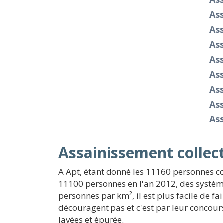
Ass
As
Ass
Ass
Ass
Ass
As
As
Assainissement collect
A Apt, étant donné les 11160 personnes c
11100 personnes en l'an 2012, des système
personnes par km², il est plus facile de f
découragent pas et c'est par leur concou
lavées et épurée.