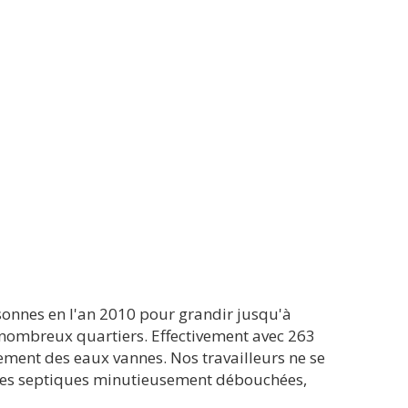
sonnes en l'an 2010 pour grandir jusqu'à
e nombreux quartiers. Effectivement avec 263
itement des eaux vannes. Nos travailleurs ne se
sses septiques minutieusement débouchées,