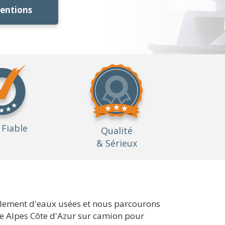
ventions
Fiable
Qualité
& Sérieux
ulement d'eaux usées et nous parcourons
nce Alpes Côte d'Azur sur camion pour