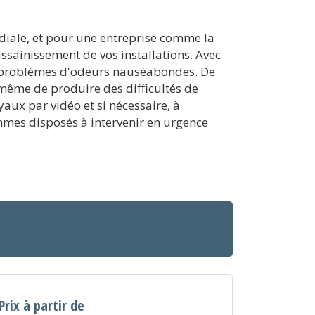
rdiale, et pour une entreprise comme la
assainissement de vos installations. Avec
des problèmes d'odeurs nauséabondes. De
 même de produire des difficultés de
aux par vidéo et si nécessaire, à
mmes disposés à intervenir en urgence
Prix à partir de