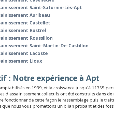
ainissement Saint-Saturnin-Lès-Apt
sainissement Auribeau
ainissement Castellet
ainissement Rustrel
ainissement Roussillon
ainissement Saint-Martin-De-Castillon
sainissement Lacoste
sainissement Lioux
if : Notre expérience à Apt
omptabilisés en 1999, et la croissance jusqu'à 11755 per
s d'assainissement collectifs ont été construits dans d
aire fonctionner de cette façon le rassemblage puis le tra
rs que nous vous promettons un bilan probant et des fo