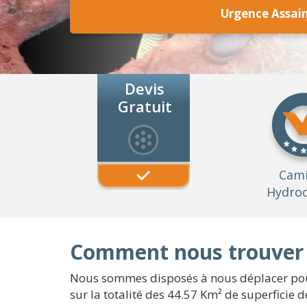
Urgence Assai
Devis
Gratuit
Cam
Hydroc
Comment nous trouver 
Nous sommes disposés à nous déplacer pour
sur la totalité des 44.57 Km² de superficie