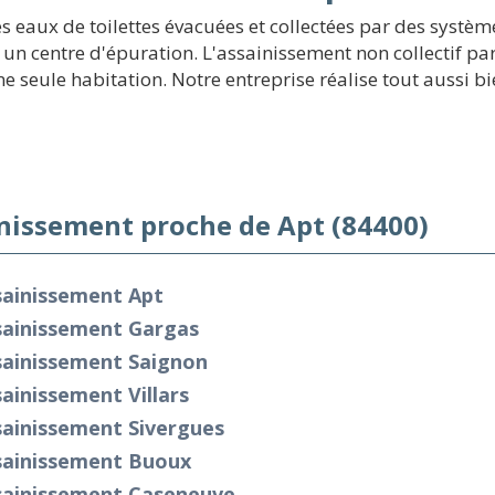
es eaux de toilettes évacuées et collectées par des systè
ns un centre d'épuration. L'assainissement non collectif p
 seule habitation. Notre entreprise réalise tout aussi bie
nissement proche de Apt (84400)
sainissement Apt
sainissement Gargas
sainissement Saignon
ainissement Villars
sainissement Sivergues
sainissement Buoux
sainissement Caseneuve