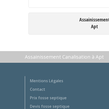
Assainissemen
Apt
Assainissement Canalisation à Apt
Mentions Légales
Contact
Prix fosse septique
Devis fosse septique