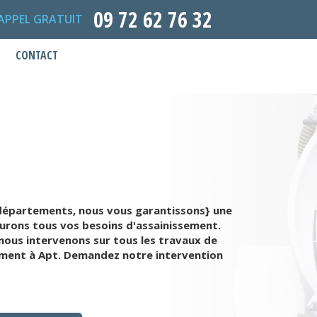
09 72 62 76 32
APPEL GRATUIT
CONTACT
s départements, nous vous garantissons} une
surons tous vos besoins d'assainissement.
nous intervenons sur tous les travaux de
sement à Apt. Demandez notre intervention