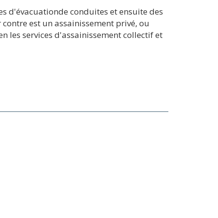
mes d'évacuationde conduites et ensuite des
ar contre est un assainissement privé, ou
n les services d'assainissement collectif et