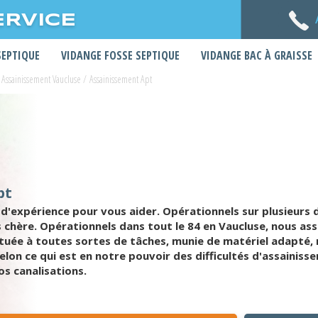
ERVICE
SEPTIQUE
VIDANGE FOSSE SEPTIQUE
VIDANGE BAC À GRAISSE
Assainissement Vaucluse
/
Assainissement Apt
pt
 d'expérience pour vous aider. Opérationnels sur plusieur
 chère. Opérationnels dans tout le 84 en Vaucluse, nous as
uée à toutes sortes de tâches, munie de matériel adapté, 
elon ce qui est en notre pouvoir des difficultés d'assainis
os canalisations.