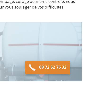
. Pompage, curage ou même contrôle, nous
r vous soulager de vos difficultés
09 72 62 76 32