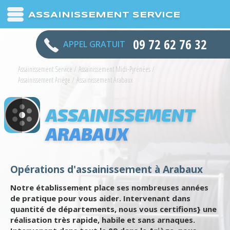
ASSAINISSEMENT SERVICE
09 72 62 76 32
APPEL GRATUIT
Assainissement Service
/
Assainissement Midi-Pyrénées
/
Assainissement Ariège
/
Assainissement Arabaux
ASSAINISSEMENT
ARABAUX
Opérations d'assainissement à Arabaux
Notre établissement place ses nombreuses années
de pratique pour vous aider. Intervenant dans
quantité de départements, nous vous certifions} une
réalisation très rapide, habile et sans arnaques.