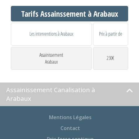
Tarifs Assainssement à Arabaux
Les interventions à Arabaux
Prix à partir de
Assainissement
230€
Arabaux
Assainissement Canalisation à
Arabaux
Mentions Légales
Contact