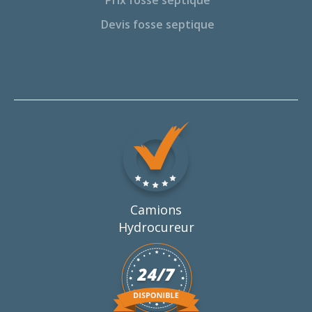
Prix fosse septique
Devis fosse septique
Camions
Hydrocureur