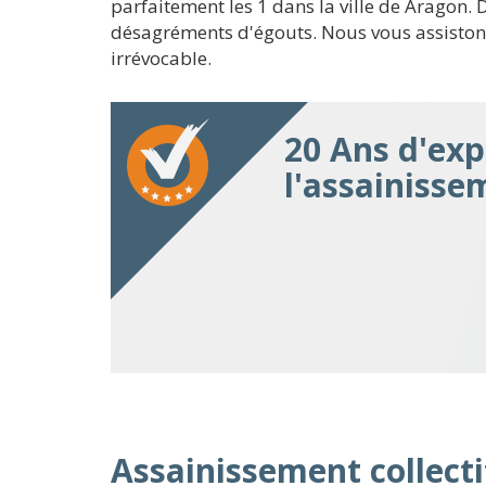
parfaitement les 1 dans la ville de Aragon
désagréments d'égouts. Nous vous assistons
irrévocable.
20 Ans d'exp
l'assainisse
Assainissement collecti