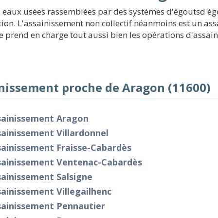
s eaux usées rassemblées par des systèmes d'égoutsd'égo
ion. L'assainissement non collectif néanmoins est un assa
e prend en charge tout aussi bien les opérations d'assaini
nissement proche de Aragon (11600)
sainissement Aragon
ainissement Villardonnel
sainissement Fraisse-Cabardès
sainissement Ventenac-Cabardès
ainissement Salsigne
ainissement Villegailhenc
sainissement Pennautier