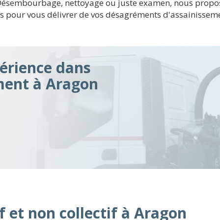
. Désembourbage, nettoyage ou juste examen, nous propo
 pour vous délivrer de vos désagréments d'assainisseme
érience dans
ment à Aragon
f et non collectif à Aragon