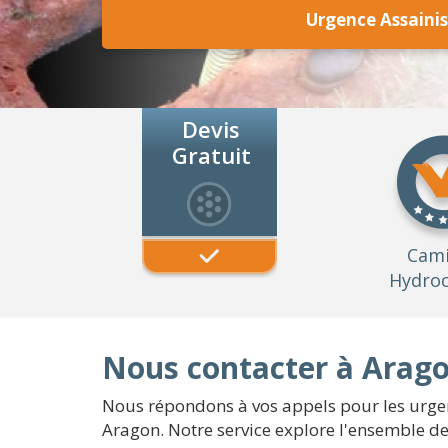
Urgence Assaini
Devis
Gratuit
Cam
Hydroc
Nous contacter à Arago
Nous répondons à vos appels pour les urgenc
Aragon. Notre service explore l'ensemble de