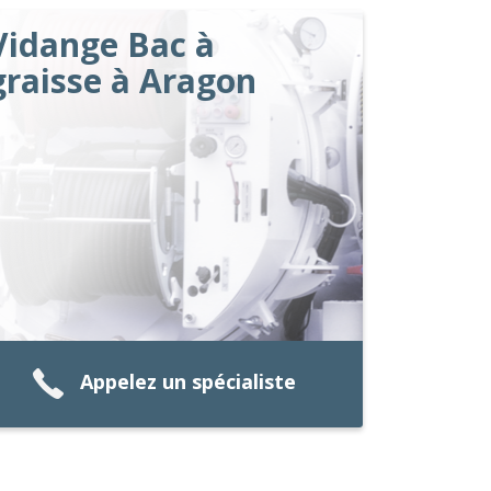
Vidange Bac à
graisse à Aragon
Appelez un spécialiste