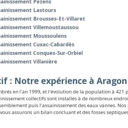
sainissement Pezens
sainissement Lastours
ainissement Brousses-Et-Villaret
sainissement Villemoustaussou
sainissement Moussoulens
sainissement Cuxac-Cabardès
sainissement Conques-Sur-Orbiel
ainissement Villanière
if : Notre expérience à Aragon
és en l'an 1999, et l'évolution de la population à 421 p
issement collectifs sont installés à de nombreux endroits
assemblement puis l'assainissement des eaux vannes. Nos 
 vous assurons un bilan concluant et des fosses septiqu