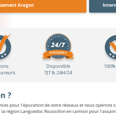
ssement Aragon
Inter
ions
Disponible
100% 
ureurs
7J7 & 24H/24
n ?
es pour l'épuration de votre réseaux et nous opérons sur
 la région Languedoc Roussillon en camion pour l'assain