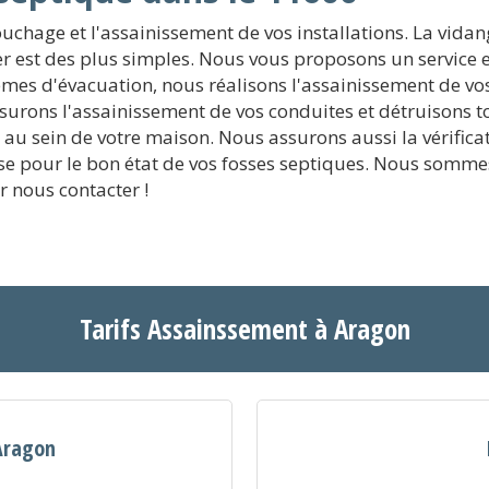
chage et l'assainissement de vos installations. La vidang
r est des plus simples. Nous vous proposons un service e
mes d'évacuation, nous réalisons l'assainissement de vos 
urons l'assainissement de vos conduites et détruisons to
 sein de votre maison. Nous assurons aussi la vérificatio
sse pour le bon état de vos fosses septiques. Nous somme
r nous contacter !
Tarifs Assainssement à Aragon
 Aragon