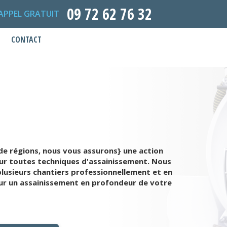
09 72 62 76 32
APPEL GRATUIT
CONTACT
e régions, nous vous assurons} une action
pour toutes techniques d'assainissement. Nous
lusieurs chantiers professionnellement et en
our un assainissement en profondeur de votre