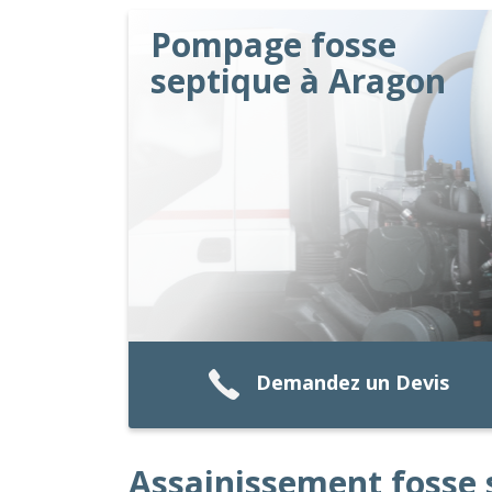
Pompage fosse
septique à Aragon
Demandez un Devis
Assainissement fosse 