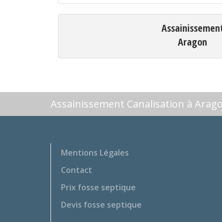
Assainissemen
Aragon
Assainissement Canalisation à Arag
Mentions Légales
Contact
Prix fosse septique
Devis fosse septique