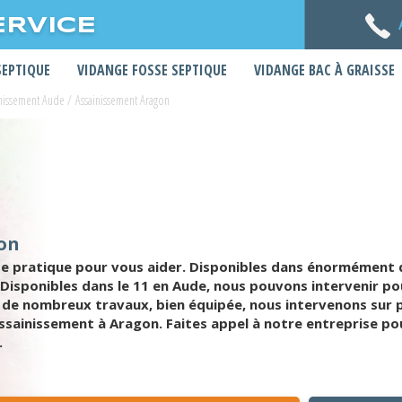
ERVICE
SEPTIQUE
VIDANGE FOSSE SEPTIQUE
VIDANGE BAC À GRAISSE
inissement Aude
/
Assainissement Aragon
gon
e pratique pour vous aider. Disponibles dans énormément d
. Disponibles dans le 11 en Aude, nous pouvons intervenir 
 de nombreux travaux, bien équipée, nous intervenons sur p
ssainissement à Aragon. Faites appel à notre entreprise p
.