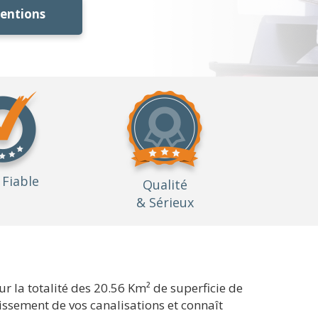
ventions
Fiable
Qualité
& Sérieux
 la totalité des 20.56 Km² de superficie de
issement de vos canalisations et connaît