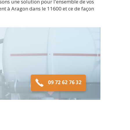
sons une solution pour l'ensemble de vos
nt à Aragon dans le 11600 et ce de façon
09 72 62 76 32