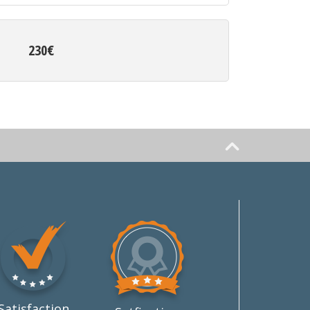
230€
Satisfaction