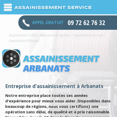
ASSAINISSEMENT SERVICE
09 72 62 76 32
APPEL GRATUIT
Assainissement Service
/
Assainissement Aquitaine
/
Assainissement Gironde
/
Assainissement Arbanats
ASSAINISSEMENT
ARBANATS
Entreprise d'assainissement à Arbanats
Notre entreprise place toutes ses années
d'expérience pour mieux vous aider. Disponibles dans
beaucoup de régions, nous vous certifions} une
opération sans délai, de qualité et à prix raisonnable.