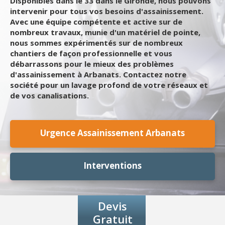
Disponibles dans le 33 dans le Gironde, nous pouvons
intervenir pour tous vos besoins d'assainissement.
Avec une équipe compétente et active sur de
nombreux travaux, munie d'un matériel de pointe,
nous sommes expérimentés sur de nombreux
chantiers de façon professionnelle et vous
débarrassons pour le mieux des problèmes
d'assainissement à Arbanats. Contactez notre
société pour un lavage profond de votre réseaux et
de vos canalisations.
Urgence Assainissement Arbanats
Interventions
Devis
Gratuit