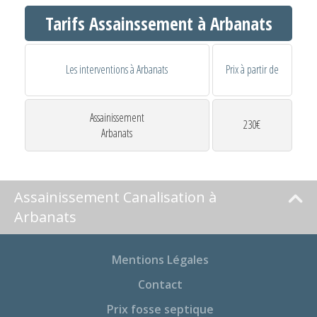
Tarifs Assainssement à Arbanats
Les interventions à Arbanats
Prix à partir de
Assainissement
230€
Arbanats
Assainissement Canalisation à
Arbanats
Mentions Légales
Contact
Prix fosse septique