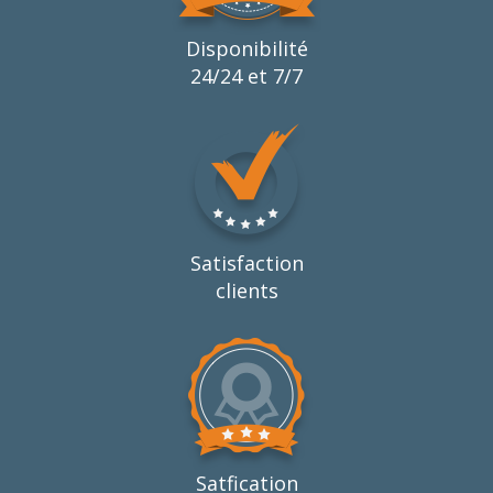
Disponibilité
24/24 et 7/7
Satisfaction
clients
Satfication