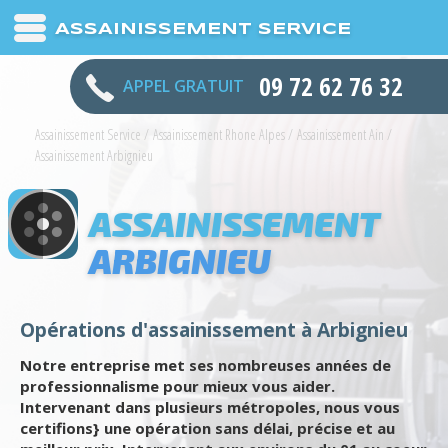
ASSAINISSEMENT SERVICE
09 72 62 76 32
APPEL GRATUIT
Assainissement Service
/
Assainissement Rhone Alpes
/
Assainissement Ain
/
Assainissement Arbignieu
ASSAINISSEMENT
ARBIGNIEU
Opérations d'assainissement à Arbignieu
Notre entreprise met ses nombreuses années de
professionnalisme pour mieux vous aider.
Intervenant dans plusieurs métropoles, nous vous
certifions} une opération sans délai, précise et au