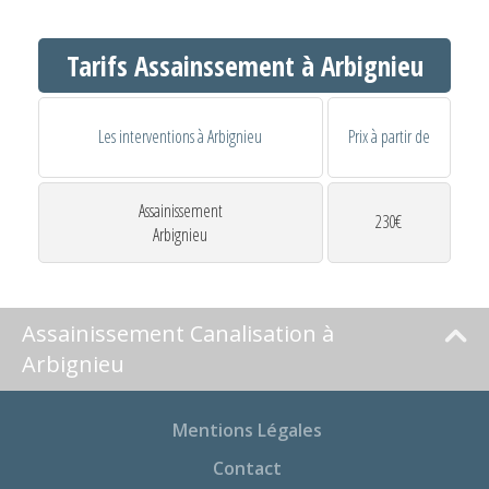
Tarifs Assainssement à Arbignieu
Les interventions à Arbignieu
Prix à partir de
Assainissement
230€
Arbignieu
Assainissement Canalisation à
Arbignieu
Mentions Légales
Contact