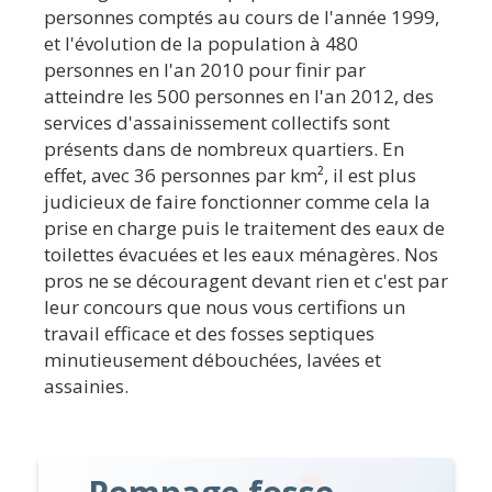
personnes comptés au cours de l'année 1999,
et l'évolution de la population à 480
personnes en l'an 2010 pour finir par
atteindre les 500 personnes en l'an 2012, des
services d'assainissement collectifs sont
présents dans de nombreux quartiers. En
effet, avec 36 personnes par km², il est plus
judicieux de faire fonctionner comme cela la
prise en charge puis le traitement des eaux de
toilettes évacuées et les eaux ménagères. Nos
pros ne se découragent devant rien et c'est par
leur concours que nous vous certifions un
travail efficace et des fosses septiques
minutieusement débouchées, lavées et
assainies.