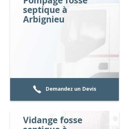
Pompage fosse
septique à
Arbignieu
Demandez un Devis
Vidange fosse