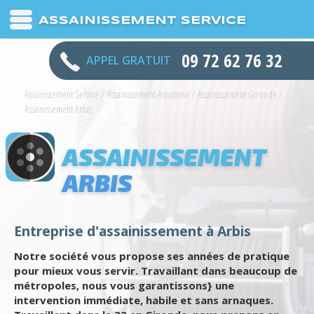
ASSAINISSEMENT SERVICE
09 72 62 76 32
APPEL GRATUIT
Assainissement Service
/
Assainissement Aquitaine
/
Assainissement Gironde
/
Assainissement Arbis
ASSAINISSEMENT
ARBIS
Entreprise d'assainissement à Arbis
Notre société vous propose ses années de pratique
pour mieux vous servir. Travaillant dans beaucoup de
métropoles, nous vous garantissons} une
intervention immédiate, habile et sans arnaques.