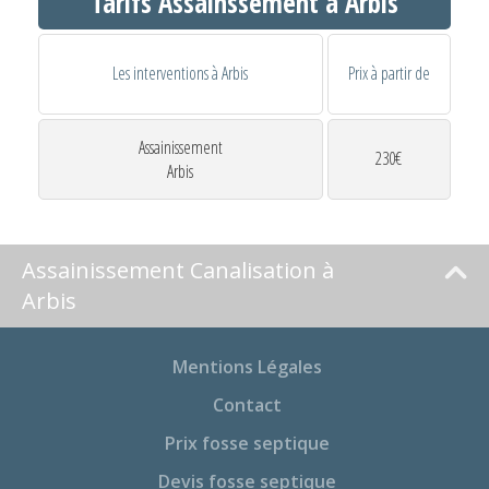
Tarifs Assainssement à Arbis
Les interventions à Arbis
Prix à partir de
Assainissement
230€
Arbis
Assainissement Canalisation à
Arbis
Mentions Légales
Contact
Prix fosse septique
Devis fosse septique