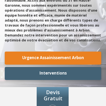
raisonnable. Actifs aux environs du 31 en Haute-
Garonne, nous sommes expérimentés sur toutes
opérations d'assainissement. Nous disposons d'une
équipe honnête et efficace, munie de matériel
adapté, nous prenons en charge différents types de
travaux de façon professionnelle et vous libérons au
mieux des problèmes d'assainissement à Arbon.
Demandez notre intervention pour un assainissement
optimisé de votre évacuation et de vos canalisations.
Urgence Assainissement Arbon
Interventions
Devis
Gratuit