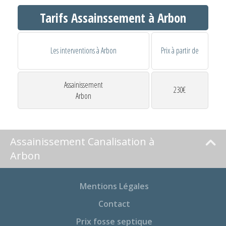
Tarifs Assainssement à Arbon
Les interventions à Arbon
Prix à partir de
Assainissement
230€
Arbon
Assainissement Canalisation à
Arbon
Mentions Légales
Contact
Prix fosse septique