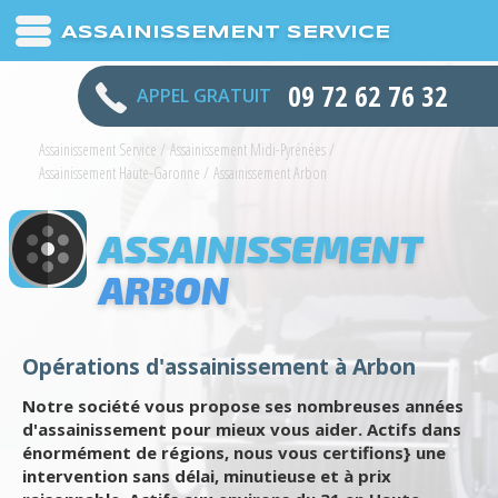
ASSAINISSEMENT SERVICE
09 72 62 76 32
APPEL GRATUIT
Assainissement Service
/
Assainissement Midi-Pyrénées
/
Assainissement Haute-Garonne
/
Assainissement Arbon
ASSAINISSEMENT
ARBON
Opérations d'assainissement à Arbon
Notre société vous propose ses nombreuses années
d'assainissement pour mieux vous aider. Actifs dans
énormément de régions, nous vous certifions} une
intervention sans délai, minutieuse et à prix