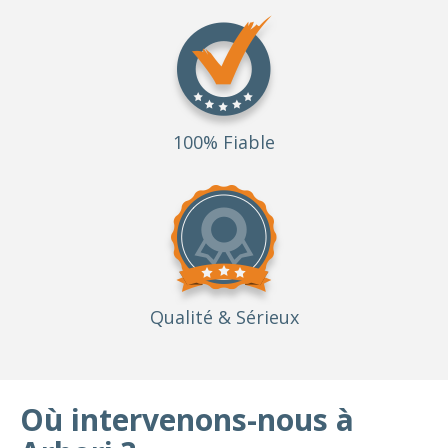
100% Fiable
Qualité
& Sérieux
Où intervenons-nous à