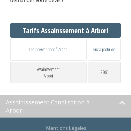
demander votre devis !
Tarifs Assainssement à Arbori
Les interventions à Arbori
Prix à partir de
Assainissement
230€
Arbori
Assainissement Canalisation à
Arbori
Mentions Légales