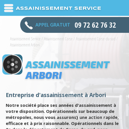
ASSAINISSEMENT SERVICE
09 72 62 76 32
APPEL GRATUIT
Assainissement Service
/
Assainissement Corse
/
Assainissement Corse-du-sud
/
Assainissement Arbori
ASSAINISSEMENT
ARBORI
Entreprise d'assainissement à Arbori
Notre société place ses années d'assainissement à
votre disposition. Opérationnels sur beaucoup de
métropoles, nous vous assurons} une action rapide,
efficace et à prix raisonnable. Opérationnels dans le