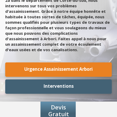
2a dans le département de Corse-du-sud, nous
intervenons sur tous vos problèmes
d'assainissement. Grâce à notre équipe honnête et
habituée à toutes sortes de tâches, équipée, nous
sommes qualifiés pour plusieurs types de travaux de
façon professionnelle et vous soulageons du mieux
que nous pouvons des complications
d'assainissement à Arbori. Faites appel à nous pour
un assainissement complet de votre écoulement
d'eaux usées et de vos canalisations.
Urgence Assainissement Arbori
Interventions
Devis
Gratuit