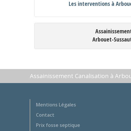
Les interventions à Arbo
Assainissemen
Arbouet-Sussau
Assainissement Canalisation à Arbo
Mentions Légales
Contact
Prix fosse septique