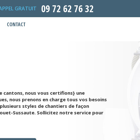
09 72 62 76 32
APPEL GRATUIT
CONTACT
e cantons, nous vous certifions} une
ques, nous prenons en charge tous vos besoins
lusieurs styles de chantiers de façon
uet-Sussaute. Sollicitez notre service pour