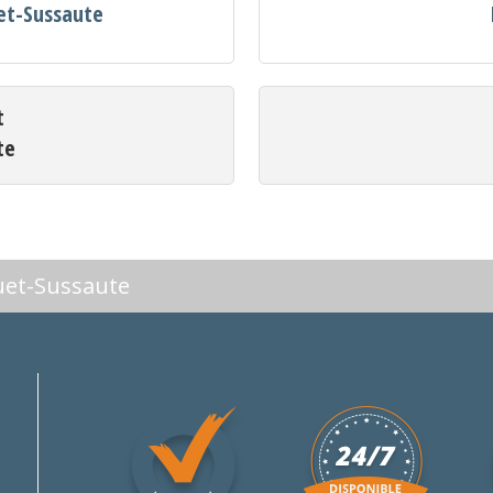
uet-Sussaute
t
te
uet-Sussaute