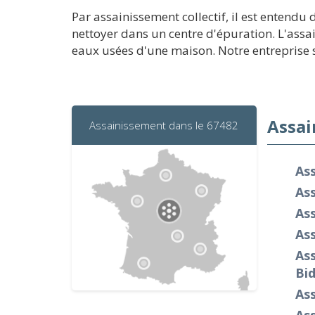
Par assainissement collectif, il est entendu
nettoyer dans un centre d'épuration. L'assa
eaux usées d'une maison. Notre entreprise s'
Assai
Assainissement dans le 67482
As
Ass
As
Ass
Ass
Bi
As