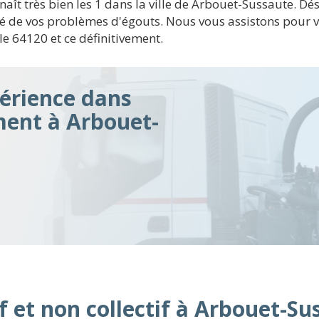
nnaît très bien les 1 dans la ville de Arbouet-Sussaute.
té de vos problèmes d'égouts. Nous vous assistons pour 
e 64120 et ce définitivement.
érience dans
ment à Arbouet-
f et non collectif à Arbouet-Su