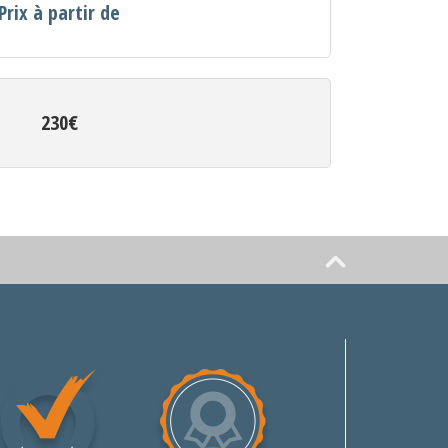
Prix à partir de
230€