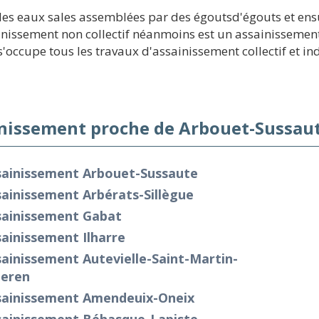
 des eaux sales assemblées par des égoutsd'égouts et ensui
inissement non collectif néanmoins est un assainissement 
occupe tous les travaux d'assainissement collectif et ind
nissement proche de Arbouet-Sussaut
sainissement Arbouet-Sussaute
ainissement Arbérats-Sillègue
sainissement Gabat
ainissement Ilharre
ainissement Autevielle-Saint-Martin-
deren
sainissement Amendeuix-Oneix