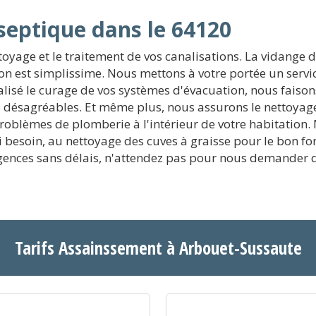
septique dans le 64120
yage et le traitement de vos canalisations. La vidange de
tion est simplissime. Nous mettons à votre portée un ser
lisé le curage de vos systèmes d'évacuation, nous faisons
rs désagréables. Et même plus, nous assurons le nettoyag
roblèmes de plomberie à l'intérieur de votre habitation
si besoin, au nettoyage des cuves à graisse pour le bon f
ences sans délais, n'attendez pas pour nous demander d'
Tarifs Assainssement à Arbouet-Sussaute