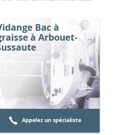
Vidange Bac à
graisse à Arbouet-
Sussaute
Appelez un spécialiste