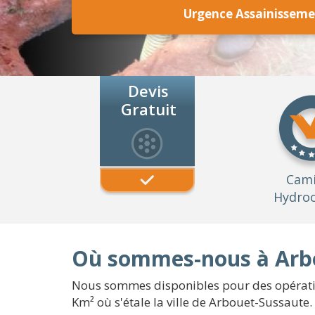
Urgence Assainisseme
Devis
Gratuit
Cam
Hydroc
Où sommes-nous à Arbo
Nous sommes disponibles pour des opératio
Km² où s'étale la ville de Arbouet-Sussaute.