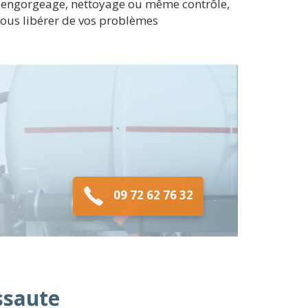
 Désengorgeage, nettoyage ou même contrôle,
vous libérer de vos problèmes
09 72 62 76 32
ssaute