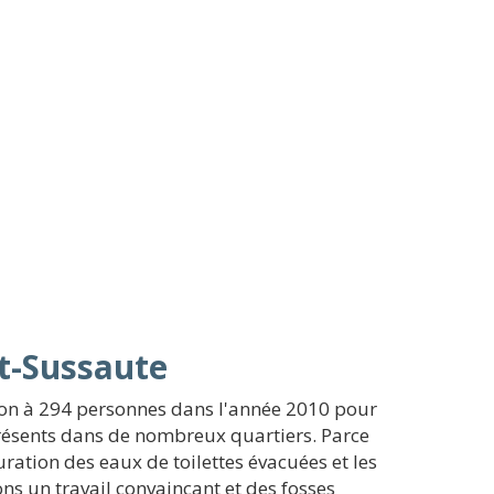
et-Sussaute
ion à 294 personnes dans l'année 2010 pour
présents dans de nombreux quartiers. Parce
uration des eaux de toilettes évacuées et les
ns un travail convaincant et des fosses