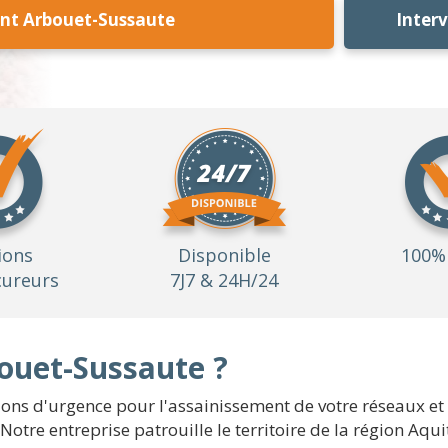
nt Arbouet-Sussaute
Inter
ions
Disponible
100% 
ureurs
7J7 & 24H/24
uet-Sussaute ?
ns d'urgence pour l'assainissement de votre réseaux et
 Notre entreprise patrouille le territoire de la région Aq