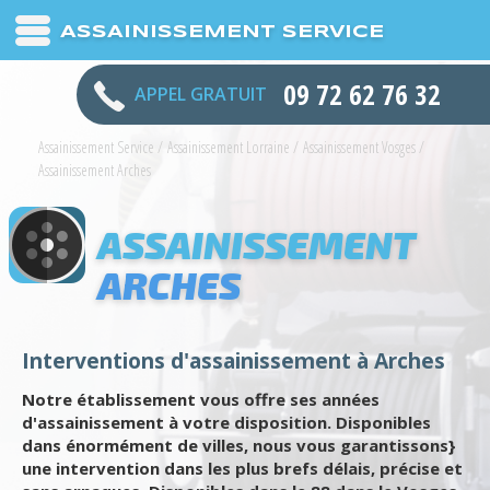
ASSAINISSEMENT SERVICE
09 72 62 76 32
APPEL GRATUIT
Assainissement Service
/
Assainissement Lorraine
/
Assainissement Vosges
/
Assainissement Arches
ASSAINISSEMENT
ARCHES
Interventions d'assainissement à Arches
Notre établissement vous offre ses années
d'assainissement à votre disposition. Disponibles
dans énormément de villes, nous vous garantissons}
une intervention dans les plus brefs délais, précise et