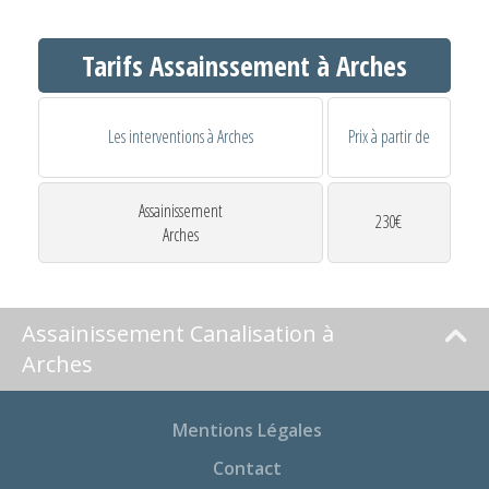
Tarifs Assainssement à Arches
Les interventions à Arches
Prix à partir de
Assainissement
230€
Arches
Assainissement Canalisation à
Arches
Mentions Légales
Contact