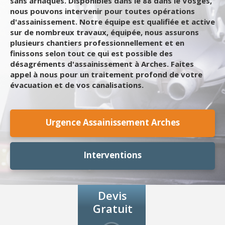
sans arnaques. Disponibles dans le 88 dans le Vosges,
nous pouvons intervenir pour toutes opérations
d'assainissement. Notre équipe est qualifiée et active
sur de nombreux travaux, équipée, nous assurons
plusieurs chantiers professionnellement et en
finissons selon tout ce qui est possible des
désagréments d'assainissement à Arches. Faites
appel à nous pour un traitement profond de votre
évacuation et de vos canalisations.
Urgence Assainissement Arches
Interventions
Devis
Gratuit