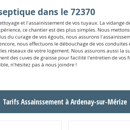
septique dans le 72370
ettoyage et l'assainissement de vos tuyaux. La vidange de
périence, ce chantier est des plus simples. Nous mettons 
lus du curage de vos égouts, nous assurons l'assainisse
ncore, nous effectuons le débouchage de vos conduites e
les réseaux de votre logement. Nous assurons aussi la sur
sement des cuves de graisse pour facilité l'entretien de v
ble, n'hésitez pas à nous joindre !
Tarifs Assainssement à Ardenay-sur-Mérize