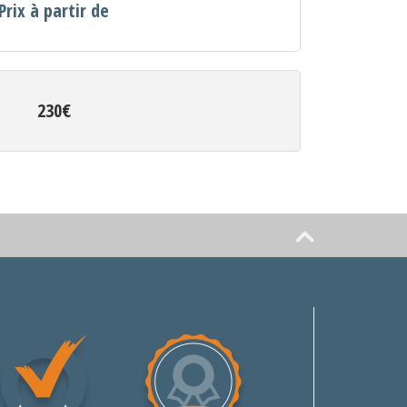
Prix à partir de
230€