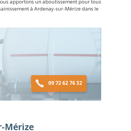
n, nous apportons un aboutissement pour tous
assainissement à Ardenay-sur-Mérize dans le
09 72 62 76 32
r-Mérize