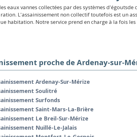
 des eaux vannes collectées par des systèmes d'égoutsde c
uration. L'assainissement non collectif toutefois est un 
 habitation. Notre service prend en charge à la fois les 
nissement proche de Ardenay-sur-Mér
sainissement Ardenay-Sur-Mérize
ainissement Soulitré
sainissement Surfonds
sainissement Saint-Mars-La-Brière
ainissement Le Breil-Sur-Mérize
ainissement Nuillé-Le-Jalais
sainissement Montfort-Le-Gesnois