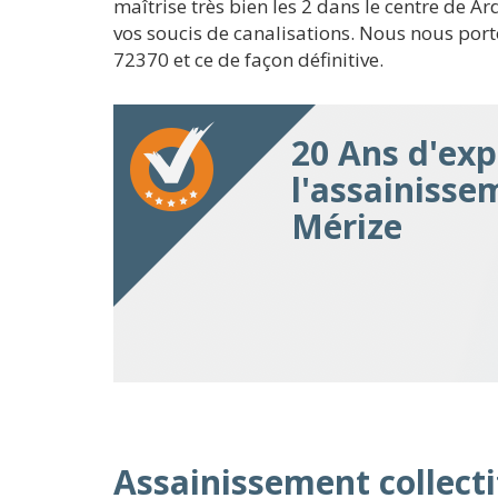
maîtrise très bien les 2 dans le centre de 
vos soucis de canalisations. Nous nous port
72370 et ce de façon définitive.
20 Ans d'exp
l'assainisse
Mérize
Assainissement collecti