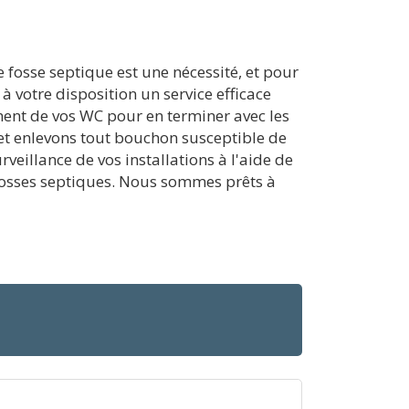
 fosse septique est une nécessité, et pour
à votre disposition un service efficace
ment de vos WC pour en terminer avec les
t enlevons tout bouchon susceptible de
veillance de vos installations à l'aide de
os fosses septiques. Nous sommes prêts à