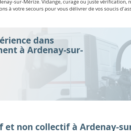
Ardenay-sur-Mérize. Vidange, curage ou juste vérificatio
ons à votre secours pour vous délivrer de vos soucis d'
érience dans
ment à Ardenay-sur-
f et non collectif à Ardenay-su