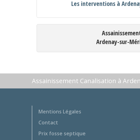
Les interventions à Arden
Assainissemen
Ardenay-sur-Mér
Assainissement Canalisation à Arde
Mentions Légales
Contact
Prix fosse septique