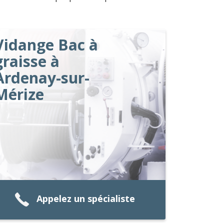
Vidange Bac à
graisse à
Ardenay-sur-
Mérize
Appelez un spécialiste