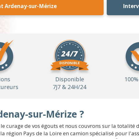
t Ardenay-sur-Mérize
Inter
ions
Disponible
100% 
ureurs
7J7 & 24H/24
rdenay-sur-Mérize ?
 curage de vos égouts et nous couvrons sur la totalité 
la région Pays de la Loire en camion spécialisé pour l'as