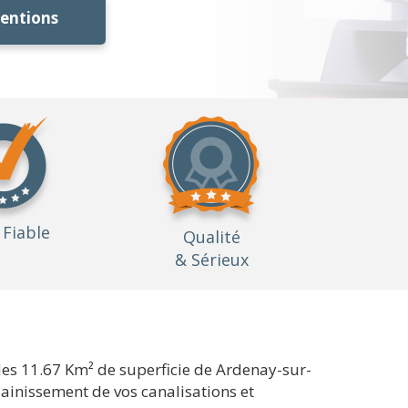
ventions
Fiable
Qualité
& Sérieux
des 11.67 Km² de superficie de Ardenay-sur-
sainissement de vos canalisations et