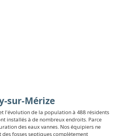
ay-sur-Mérize
 l'évolution de la population à 488 résidents
ont installés à de nombreux endroits. Parce
puration des eaux vannes. Nos équipiers ne
 et des fosses septiques complètement