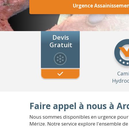
Urgence Assainissemen
Devis
Gratuit
Cam
Hydroc
Faire appel à nous à A
Nous sommes disponibles en urgence pour le
Mérize. Notre service explore l'ensemble de 