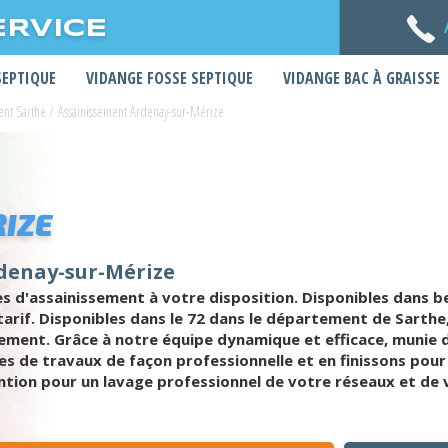
ERVICE
SEPTIQUE
VIDANGE FOSSE SEPTIQUE
VIDANGE BAC À GRAISSE
ent Sarthe
/
Assainissement Ardenay-sur-Mérize
IZE
rdenay-sur-Mérize
 d'assainissement à votre disposition. Disponibles dans be
n tarif. Disponibles dans le 72 dans le département de Sar
sement. Grâce à notre équipe dynamique et efficace, munie 
s de travaux de façon professionnelle et en finissons pour
ion pour un lavage professionnel de votre réseaux et de v