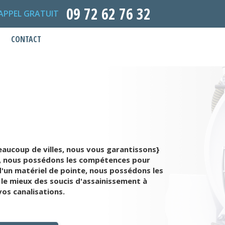
09 72 62 76 32
APPEL GRATUIT
CONTACT
aucoup de villes, nous vous garantissons}
the, nous possédons les compétences pour
d'un matériel de pointe, nous possédons les
 le mieux des soucis d'assainissement à
os canalisations.