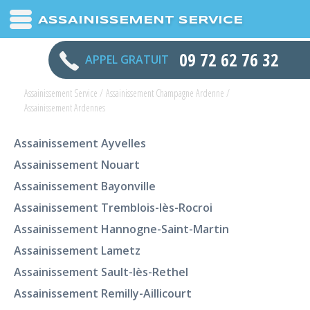
ASSAINISSEMENT SERVICE
09 72 62 76 32
APPEL GRATUIT
Assainissement Service
/
Assainissement Champagne Ardenne
/
Assainissement Ardennes
Assainissement Ayvelles
Assainissement Nouart
Assainissement Bayonville
Assainissement Tremblois-lès-Rocroi
Assainissement Hannogne-Saint-Martin
Assainissement Lametz
Assainissement Sault-lès-Rethel
Assainissement Remilly-Aillicourt