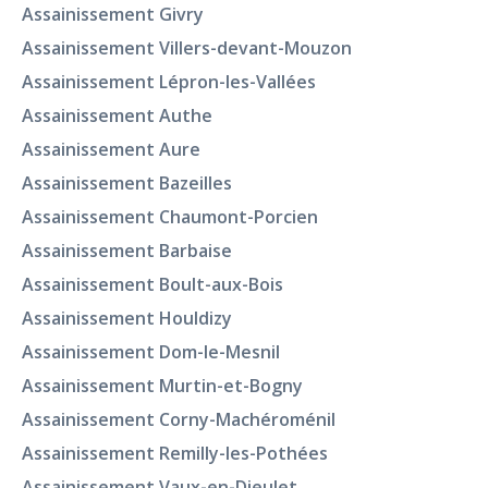
Assainissement Givry
Assainissement Villers-devant-Mouzon
Assainissement Lépron-les-Vallées
Assainissement Authe
Assainissement Aure
Assainissement Bazeilles
Assainissement Chaumont-Porcien
Assainissement Barbaise
Assainissement Boult-aux-Bois
Assainissement Houldizy
Assainissement Dom-le-Mesnil
Assainissement Murtin-et-Bogny
Assainissement Corny-Machéroménil
Assainissement Remilly-les-Pothées
Assainissement Vaux-en-Dieulet