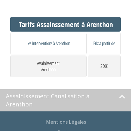
Tarifs Assainssement à Arenthon
Les interventions à Arenthon
Prix à partir de
Assainissement
230€
Arenthon
Assainissement Canalisation à
Arenthon
Mentions Légales