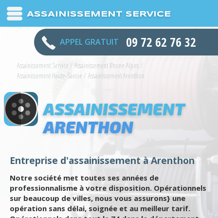
ASSAINISSEMENT SERVICE
09 72 62 76 32
APPEL GRATUIT
Assainissement Service
/
Assainissement Rhone Alpes
/
Assainissement Haute-Savoie
/
Assainissement Arenthon
ASSAINISSEMENT
ARENTHON
Entreprise d'assainissement à Arenthon
Notre société met toutes ses années de
professionnalisme à votre disposition. Opérationnels
sur beaucoup de villes, nous vous assurons} une
opération sans délai, soignée et au meilleur tarif.