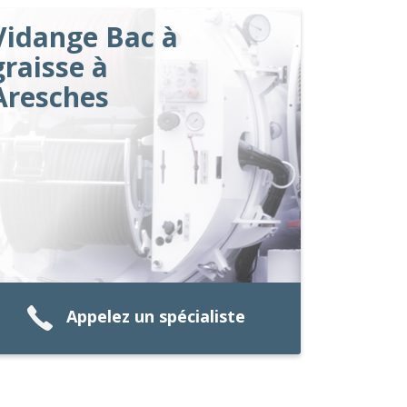
Vidange Bac à
graisse à
Aresches
Appelez un spécialiste