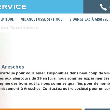
ERVICE
SEPTIQUE
VIDANGE FOSSE SEPTIQUE
VIDANGE BAC À GRAISSE
nt Jura
/
Assainissement Aresches
à Aresches
ratique pour vous aider. Disponibles dans beaucoup de vil
ibles aux alentours du 39 en Jura, nous sommes expérimentés
pagnée des bons outils, nous sommes qualifiés pour de nomb
sainissement à Aresches. Contactez notre société pour un 