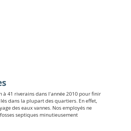
es
n à 41 riverains dans l'année 2010 pour finir
lés dans la plupart des quartiers. En effet,
ttoyage des eaux vannes. Nos employés ne
s fosses septiques minutieusement