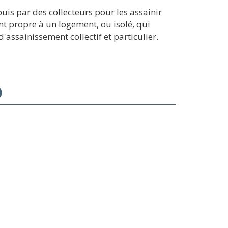
is par des collecteurs pour les assainir
nt propre à un logement, ou isolé, qui
assainissement collectif et particulier.
)