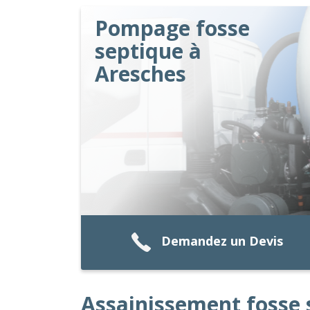
Pompage fosse
septique à
Aresches
Demandez un Devis
Assainissement fosse 