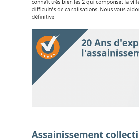
connaît très bien les 2 qui componset la v
difficultés de canalisations. Nous vous aid
définitive.
20 Ans d'exp
l'assainisse
Assainissement collecti