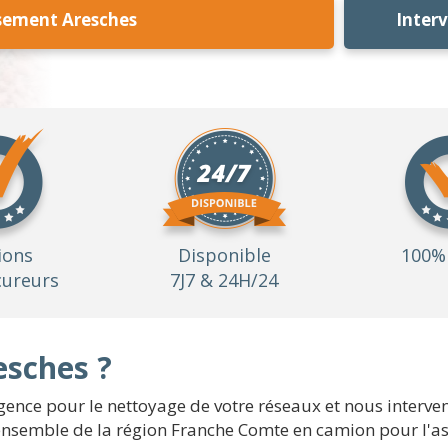
sement Aresches
Inter
ions
Disponible
100% 
ureurs
7J7 & 24H/24
esches ?
ence pour le nettoyage de votre réseaux et nous interveno
 l'ensemble de la région Franche Comte en camion pour l'a