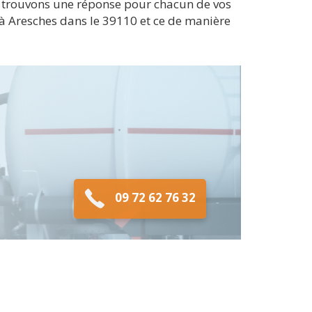
s trouvons une réponse pour chacun de vos
t à Aresches dans le 39110 et ce de manière
09 72 62 76 32