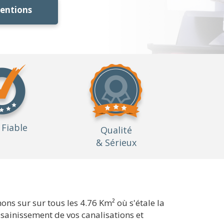
ventions
Fiable
Qualité
& Sérieux
ns sur sur tous les 4.76 Km² où s'étale la
ssainissement de vos canalisations et