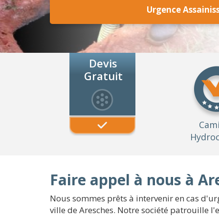
Urgence Assainis
Devis
Gratuit
Cam
Hydroc
Faire appel à nous à Ar
Nous sommes prêts à intervenir en cas d'urg
ville de Aresches. Notre société patrouille