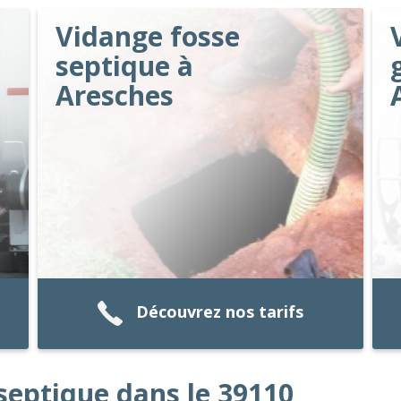
Vidange fosse
septique à
Aresches
Découvrez nos tarifs
septique dans le 39110