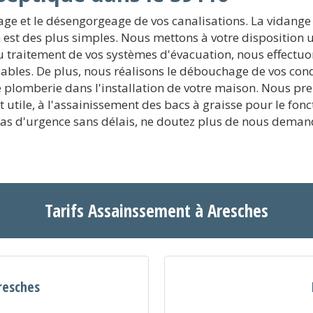
age et le désengorgeage de vos canalisations. La vidange 
est des plus simples. Nous mettons à votre disposition un
traitement de vos systèmes d'évacuation, nous effectuo
ables. De plus, nous réalisons le débouchage de vos cond
s de plomberie dans l'installation de votre maison. Nous p
est utile, à l'assainissement des bacs à graisse pour le fo
s d'urgence sans délais, ne doutez plus de nous demande
Tarifs Assainssement à Aresches
resches