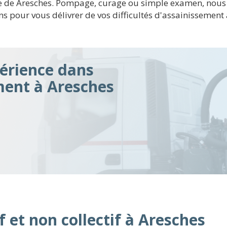
ille de Aresches. Pompage, curage ou simple examen, nou
ons pour vous délivrer de vos difficultés d'assainissemen
érience dans
ment à Aresches
f et non collectif à Aresches