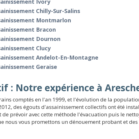
ainissement Ivory
ainissement Chilly-Sur-Salins
sainissement Montmarlon
sainissement Bracon
sainissement Dournon
sainissement Clucy
sainissement Andelot-En-Montagne
sainissement Geraise
if : Notre expérience à Aresch
rains comptés en l'an 1999, et l'évolution de la populatio
2012, des égouts d'assainissement collectifs ont été instal
ent de prévoir avec cette méthode l'évacuation puis le ne
e que nous vous promettons un dénouement probant et de