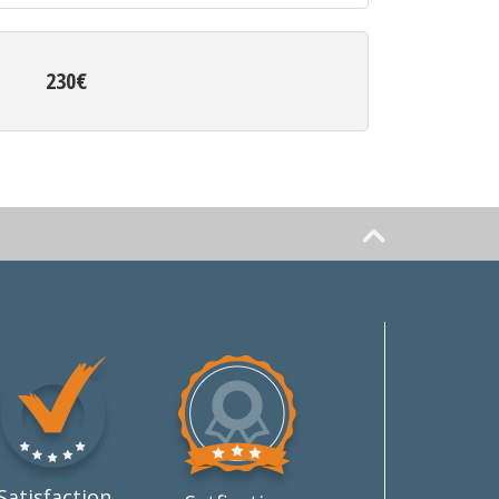
230€
Satisfaction