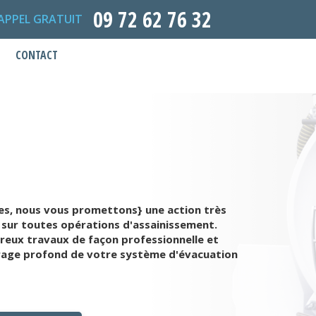
09 72 62 76 32
APPEL GRATUIT
CONTACT
les, nous vous promettons} une action très
 sur toutes opérations d'assainissement.
reux travaux de façon professionnelle et
curage profond de votre système d'évacuation