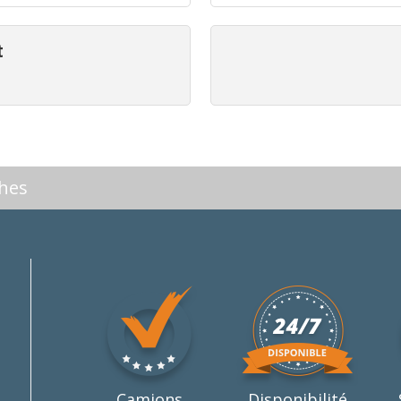
t
ches
Camions
Disponibilité