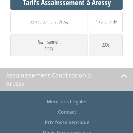
Tarifs Assainssement à Aressy
Les interventions à Aressy
Prix à partir de
Assainissement
230€
Aressy
Assainissement Canalisation à
Aressy
Mentions Légales
Contact
Prix fosse septique
Devis fosse septique