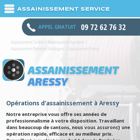
ASSAINISSEMENT SERVICE
09 72 62 76 32
APPEL GRATUIT
Assainissement Service
/
Assainissement Aquitaine
/
Assainissement Pyrénées-Atlantiques
/
Assainissement Aressy
ASSAINISSEMENT
ARESSY
Opérations d'assainissement à Aressy
Notre entreprise vous offre ses années de
professionnalisme à votre disposition. Travaillant
dans beaucoup de cantons, nous vous assurons} une
opération rapide, efficace et au meilleur prix.