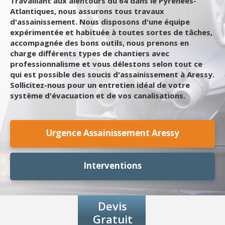
Travaillant aux alentours du 64 dans le Pyrénées-
Atlantiques, nous assurons tous travaux
d'assainissement. Nous disposons d'une équipe
expérimentée et habituée à toutes sortes de tâches,
accompagnée des bons outils, nous prenons en
charge différents types de chantiers avec
professionnalisme et vous délestons selon tout ce
qui est possible des soucis d'assainissement à Aressy.
Sollicitez-nous pour un entretien idéal de votre
système d'évacuation et de vos canalisations.
Urgence Assainissement Aressy
Interventions
Devis
Gratuit