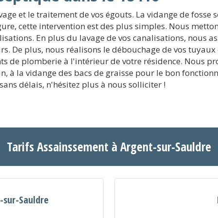
vage et le traitement de vos égouts. La vidange de fosse 
ure, cette intervention est des plus simples. Nous metton
isations. En plus du lavage de vos canalisations, nous as
urs. De plus, nous réalisons le débouchage de vos tuyaux
s de plomberie à l'intérieur de votre résidence. Nous pr
esoin, à la vidange des bacs de graisse pour le bon foncti
ns délais, n'hésitez plus à nous solliciter !
Tarifs Assainssement à Argent-sur-Sauldre
-sur-Sauldre