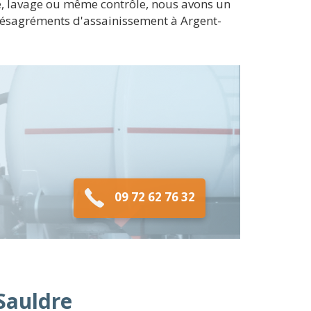
e, lavage ou même contrôle, nous avons un
ésagréments d'assainissement à Argent-
09 72 62 76 32
-Sauldre