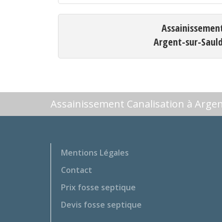
Assainissemen
Argent-sur-Saul
Assainissement Canalisation à Arge
Mentions Légales
Contact
Prix fosse septique
Devis fosse septique