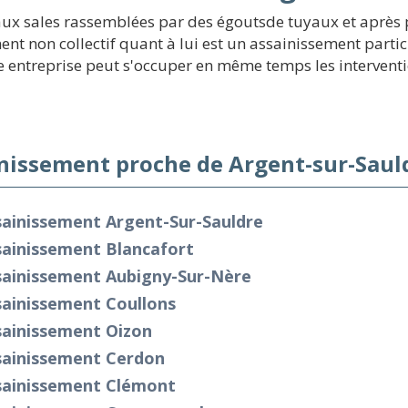
eaux sales rassemblées par des égoutsde tuyaux et après p
ent non collectif quant à lui est un assainissement partic
entreprise peut s'occuper en même temps les intervention
nissement proche de Argent-sur-Saul
sainissement Argent-Sur-Sauldre
sainissement Blancafort
sainissement Aubigny-Sur-Nère
sainissement Coullons
sainissement Oizon
sainissement Cerdon
sainissement Clémont