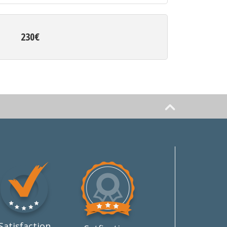
230€
Satisfaction