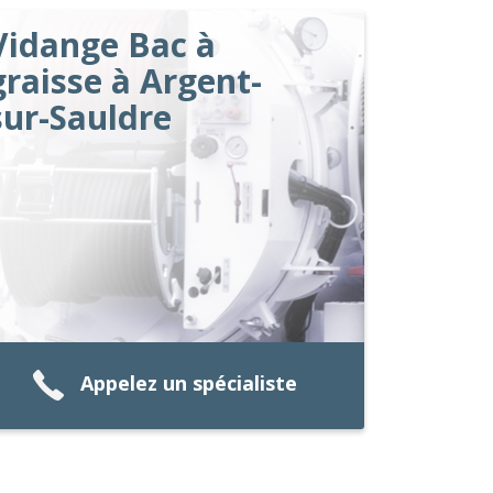
Vidange Bac à
graisse à Argent-
sur-Sauldre
Appelez un spécialiste