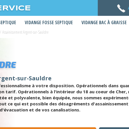
ERVICE
SEPTIQUE
VIDANGE FOSSE SEPTIQUE
VIDANGE BAC À GRAISSE
/
Assainissement Argent-sur-Sauldre
LDRE
rgent-sur-Sauldre
fessionnalisme à votre disposition. Opérationnels dans qua
bon tarif. Opérationnels à l'intérieur du 18 au coeur de Che
tée et polyvalente, bien équipée, nous sommes expérimenté
out ce qui est possible des désagréments d'assainissement
d'évacuation et de vos canalisations.