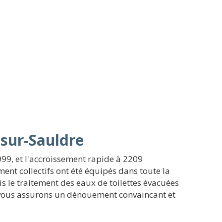
-sur-Sauldre
99, et l'accroissement rapide à 2209
ent collectifs ont été équipés dans toute la
is le traitement des eaux de toilettes évacuées
s vous assurons un dénouement convaincant et