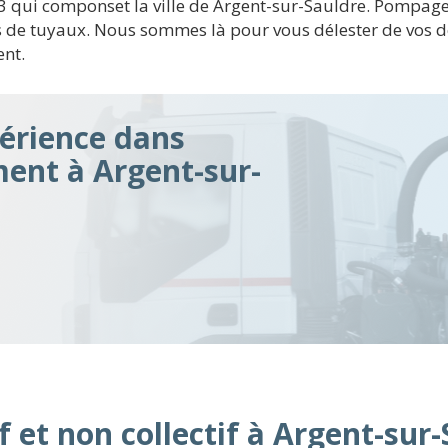
s 3 qui componset la ville de Argent-sur-Sauldre. Pompag
de tuyaux. Nous sommes là pour vous délester de vos d
ent.
érience dans
ment à Argent-sur-
f et non collectif à Argent-sur