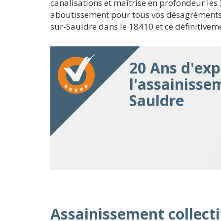
canalisations et maîtrise en profondeur le
aboutissement pour tous vos désagréments 
sur-Sauldre dans le 18410 et ce définitivem
20 Ans d'exp
l'assainisse
Sauldre
Assainissement collecti