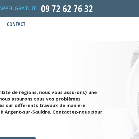
09 72 62 76 32
APPEL GRATUIT
CONTACT
ntité de régions, nous vous assurons} une
r, nous assurons tous vos problèmes
s sur différents travaux de manière
 à Argent-sur-Sauldre. Contactez-nous pour