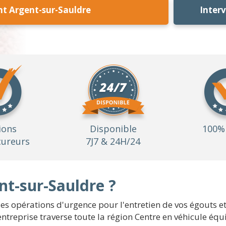
t Argent-sur-Sauldre
Inter
ions
Disponible
100% 
ureurs
7J7 & 24H/24
nt-sur-Sauldre ?
 opérations d'urgence pour l'entretien de vos égouts et 
entreprise traverse toute la région Centre en véhicule éq