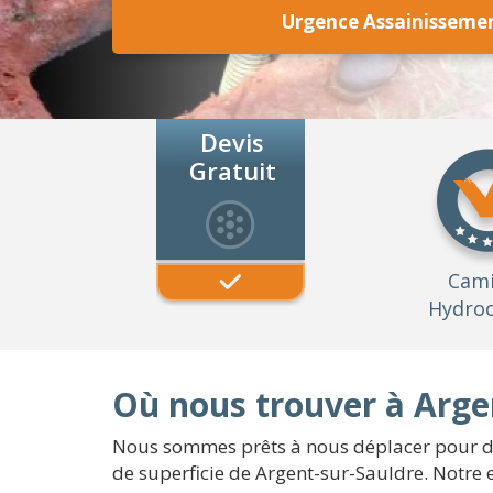
Urgence Assainissemen
Devis
Gratuit
Cam
Hydroc
Où nous trouver à Arge
Nous sommes prêts à nous déplacer pour des
de superficie de Argent-sur-Sauldre. Notre 