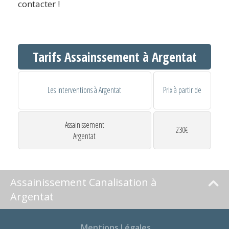
contacter !
Tarifs Assainssement à Argentat
Les interventions à Argentat
Prix à partir de
Assainissement
230€
Argentat
Assainissement Canalisation à
Argentat
Mentions Légales