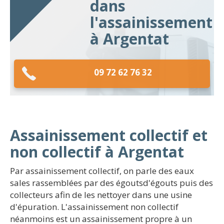
dans
l'assainissement
à Argentat
09 72 62 76 32
Assainissement collectif et
non collectif à Argentat
Par assainissement collectif, on parle des eaux
sales rassemblées par des égoutsd'égouts puis des
collecteurs afin de les nettoyer dans une usine
d'épuration. L'assainissement non collectif
néanmoins est un assainissement propre à un