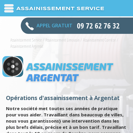
ASSAINISSEMENT SERVICE
09 72 62 76 32
APPEL GRATUIT
Assainissement Service
/
Assainissement Limousin
/
Assainissement Corrèze
/
Assainissement Argentat
ASSAINISSEMENT
ARGENTAT
Opérations d'assainissement à Argentat
Notre société met toutes ses années de pratique
pour vous aider. Travaillant dans beaucoup de villes,
nous vous garantissons} une intervention dans les
plus brefs délais, précise et à un bon tarif. Travaillant