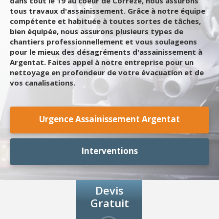
dans tout le 19 au coeur de Corrèze, nous assurons
tous travaux d'assainissement. Grâce à notre équipe
compétente et habituée à toutes sortes de tâches,
bien équipée, nous assurons plusieurs types de
chantiers professionnellement et vous soulageons
pour le mieux des désagréments d'assainissement à
Argentat. Faites appel à notre entreprise pour un
nettoyage en profondeur de votre évacuation et de
vos canalisations.
Urgence Assainissement Argentat
Interventions
Devis
Gratuit