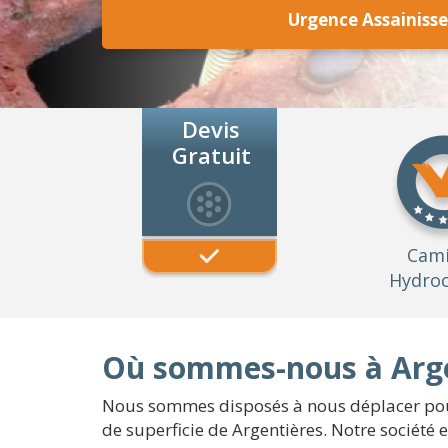
Urgence Assainiss
Devis
Gratuit
Cam
Hydroc
Où sommes-nous à Arge
Nous sommes disposés à nous déplacer pour 
de superficie de Argentières. Notre société 