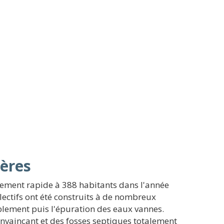
ières
ssement rapide à 388 habitants dans l'année
lectifs ont été construits à de nombreux
mblement puis l'épuration des eaux vannes.
onvaincant et des fosses septiques totalement