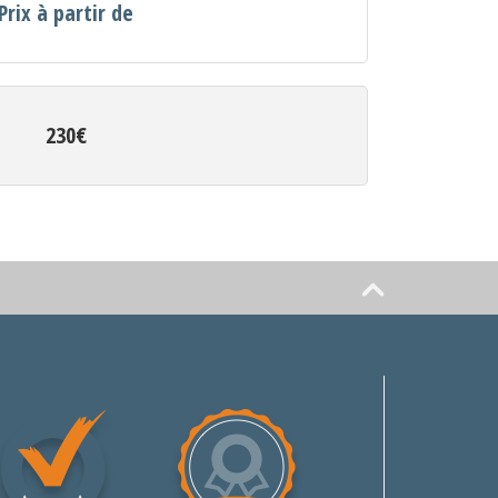
Prix à partir de
230€