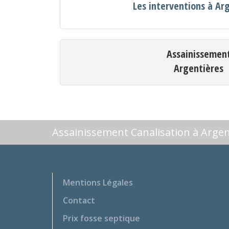
Les interventions à Ar
Assainissemen
Argentières
Assainissement Canalisation à Argen
Mentions Légales
Contact
Prix fosse septique