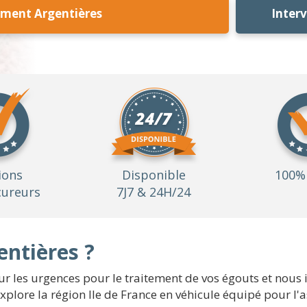
ement Argentières
Inter
ions
Disponible
100% 
ureurs
7J7 & 24H/24
ntières ?
les urgences pour le traitement de vos égouts et nous 
explore la région Ile de France en véhicule équipé pour l'