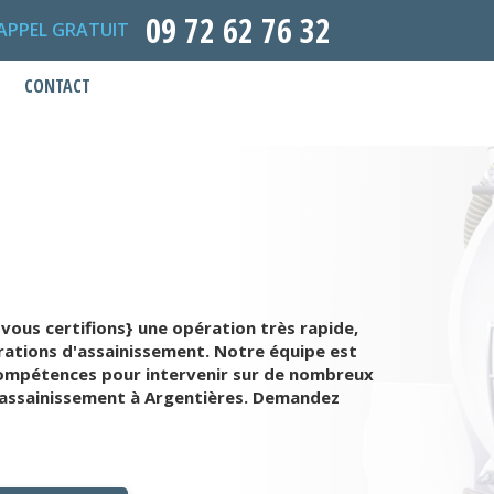
09 72 62 76 32
APPEL GRATUIT
CONTACT
vous certifions} une opération très rapide,
érations d'assainissement. Notre équipe est
compétences pour intervenir sur de nombreux
d'assainissement à Argentières. Demandez