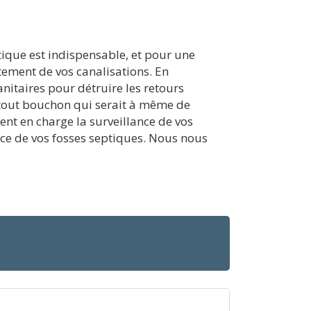
tique est indispensable, et pour une
aitement de vos canalisations. En
nitaires pour détruire les retours
 tout bouchon qui serait à même de
nt en charge la surveillance de vos
ace de vos fosses septiques. Nous nous