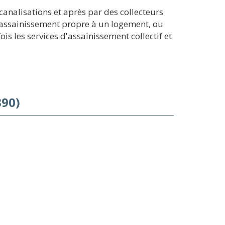
analisations et après par des collecteurs
n assainissement propre à un logement, ou
s les services d'assainissement collectif et
390)