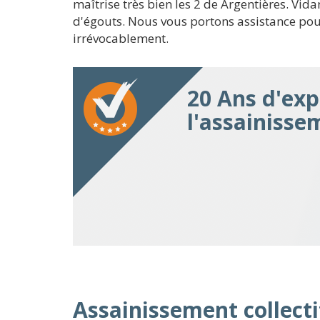
maîtrise très bien les 2 de Argentières. Vi
d'égouts. Nous vous portons assistance pou
irrévocablement.
20 Ans d'exp
l'assainisse
Assainissement collectif