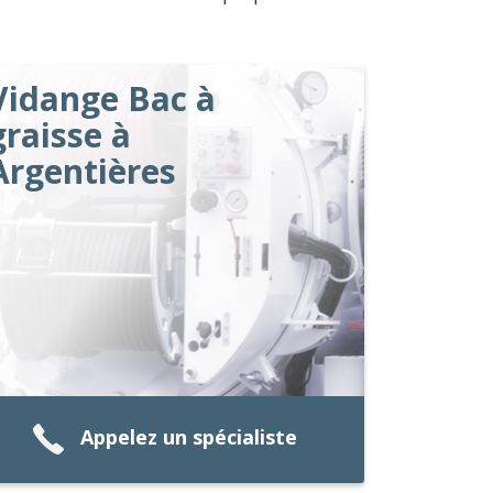
Vidange Bac à
graisse à
Argentières
Appelez un spécialiste