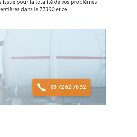
 issue pour la totalité de vos problèmes
entières dans le 77390 et ce
09 72 62 76 32