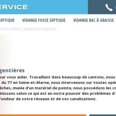
ERVICE
SEPTIQUE
VIDANGE FOSSE SEPTIQUE
VIDANGE BAC À GRAISSE
t Seine-et-Marne
/
Assainissement Argentières
gentières
ur vous aider. Travaillant dans beaucoup de cantons, nous 
ns du 77 en Seine-et-Marne, nous intervenons sur toutes op
âches, munie d'un matériel de pointe, nous possédons les 
inissons selon ce qui est en notre pouvoir des problèmes 
ondeur de votre réseaux et de vos canalisations.