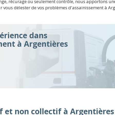
dange, récurage ou seulement contrôle, nous apportons une
r vous délester de vos problèmes d'assainissement à Arg
érience dans
ment à Argentières
 et non collectif à Argentières