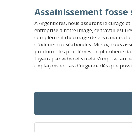
Assainissement fosse 
A Argentières, nous assurons le curage et 
entreprise à notre image, ce travail est tr
complément du curage de vos canalisations
d'odeurs nauséabondes. Mieux, nous assu
produire des problèmes de plomberie dans
tuyaux par vidéo et si cela s'impose, au 
déplaçons en cas d'urgence dès que possib