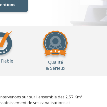
ventions
Fiable
Qualité
& Sérieux
intervenons sur sur l'ensemble des 2.57 Km²
assainissement de vos canalisations et