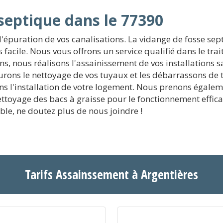
septique dans le 77390
l'épuration de vos canalisations. La vidange de fosse sep
ès facile. Nous vous offrons un service qualifié dans le tr
, nous réalisons l'assainissement de vos installations sa
rons le nettoyage de vos tuyaux et les débarrassons de
 l'installation de votre logement. Nous prenons égaleme
nettoyage des bacs à graisse pour le fonctionnement effic
le, ne doutez plus de nous joindre !
Tarifs Assainssement à Argentières