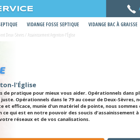
ERVICE
SEPTIQUE
VIDANGE FOSSE SEPTIQUE
VIDANGE BAC À GRAISSE
ment Deux-Sèvres
/
Assainissement Argenton-l'Église
E
ton-l'Église
s de pratique pour mieux vous aider. Opérationnels dans 
ix juste. Opérationnels dans le 79 au coeur de Deux-Sèvres,
 et efficace, munie d'un matériel de pointe, nous sommes q
 ce qui est en notre pouvoir des soucis d'assainissement à
votre réseaux et de vos canalisations.