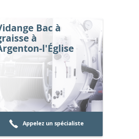
Vidange Bac à
graisse à
Argenton-l'Église
Appelez un spécialiste