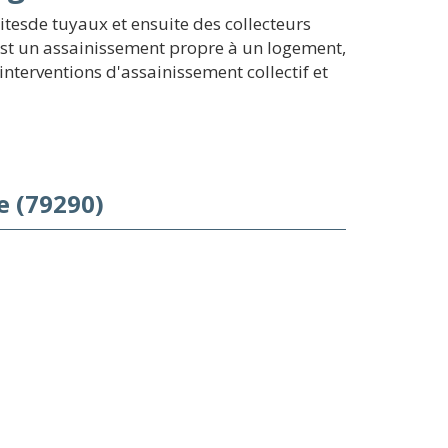
tesde tuyaux et ensuite des collecteurs
s est un assainissement propre à un logement,
interventions d'assainissement collectif et
e (79290)