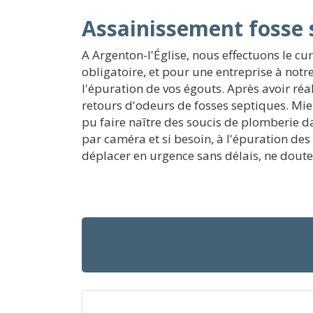
Assainissement fosse 
A Argenton-l'Église, nous effectuons le cu
obligatoire, et pour une entreprise à not
l'épuration de vos égouts. Après avoir réa
retours d'odeurs de fosses septiques. Mi
pu faire naître des soucis de plomberie d
par caméra et si besoin, à l'épuration d
déplacer en urgence sans délais, ne doutez