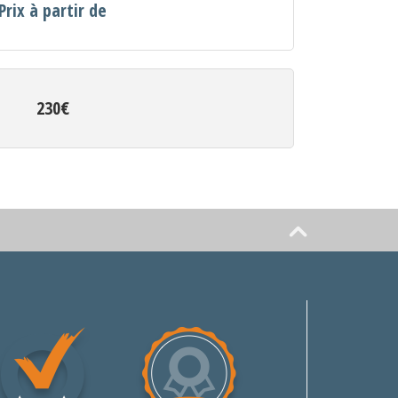
Prix à partir de
230€