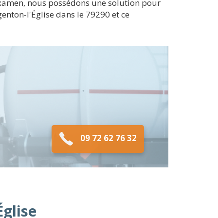
examen, nous possédons une solution pour
enton-l'Église dans le 79290 et ce
09 72 62 76 32
Église