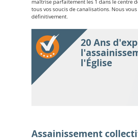
maîtrise parfaitement les 1 dans le centr
tous vos soucis de canalisations. Nous vous 
définitivement.
20 Ans d'exp
l'assainisse
l'Église
Assainissement collectif