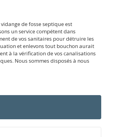
 vidange de fosse septique est
posons un service compétent dans
ment de vos sanitaires pour détruire les
uation et enlevons tout bouchon aurait
t à la vérification de vos canalisations
ptiques. Nous sommes disposés à nous