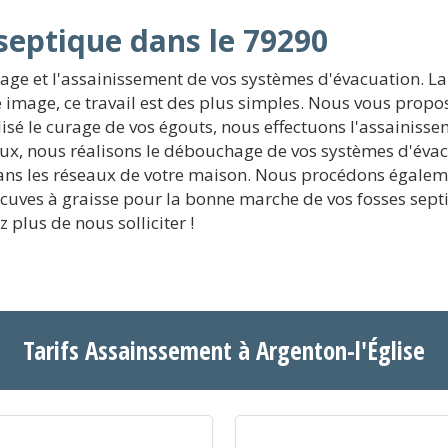
septique dans le 79290
rage et l'assainissement de vos systèmes d'évacuation. La
re image, ce travail est des plus simples. Nous vous pro
lisé le curage de vos égouts, nous effectuons l'assainisse
eux, nous réalisons le débouchage de vos systèmes d'évac
ans les réseaux de votre maison. Nous procédons égalemen
es cuves à graisse pour la bonne marche de vos fosses se
 plus de nous solliciter !
Tarifs Assainssement à Argenton-l'Église