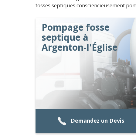
fosses septiques consciencieusement pomp
Pompage fosse
septique à
Argenton-l'Église
Demandez un Devis