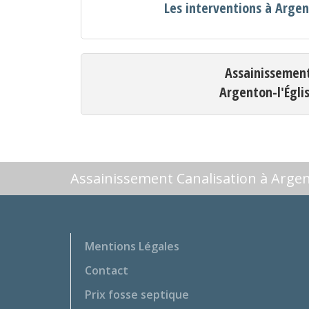
Les interventions à Argen
Assainissemen
Argenton-l'Égli
Assainissement Canalisation à Argen
Mentions Légales
Contact
Prix fosse septique