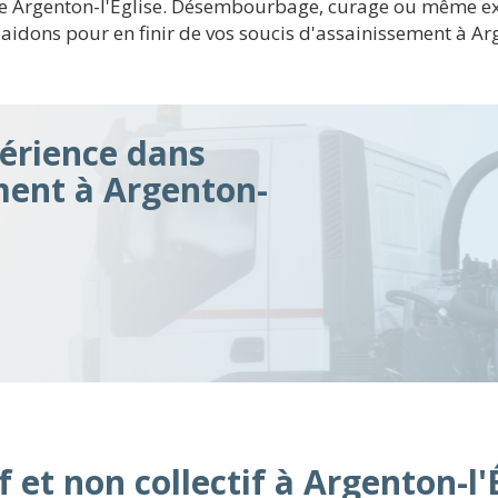
e de Argenton-l'Église. Désembourbage, curage ou même 
aidons pour en finir de vos soucis d'assainissement à Arg
érience dans
ment à Argenton-
 et non collectif à Argenton-l'