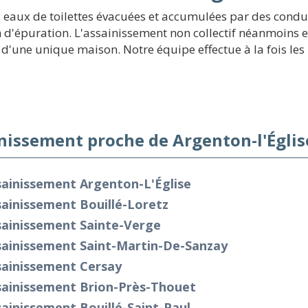
 eaux de toilettes évacuées et accumulées par des condui
ion d'épuration. L'assainissement non collectif néanmoin
d'une unique maison. Notre équipe effectue à la fois les 
nissement proche de Argenton-l'Églis
sainissement Argenton-L'Église
ainissement Bouillé-Loretz
sainissement Sainte-Verge
sainissement Saint-Martin-De-Sanzay
sainissement Cersay
sainissement Brion-Près-Thouet
ainissement Bouillé-Saint-Paul