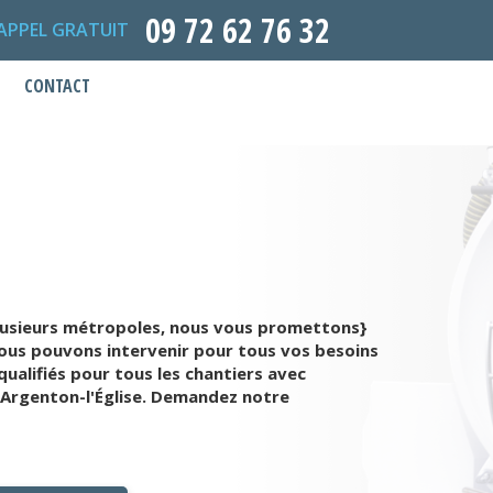
09 72 62 76 32
APPEL GRATUIT
CONTACT
plusieurs métropoles, nous vous promettons}
 nous pouvons intervenir pour tous vos besoins
ualifiés pour tous les chantiers avec
 Argenton-l'Église. Demandez notre