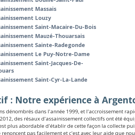
sainissement Massais
sainissement Louzy
sainissement Saint-Macaire-Du-Bois
sainissement Mauzé-Thouarsais
sainissement Sainte-Radegonde
sainissement Le Puy-Notre-Dame
ainissement Saint-Jacques-De-
ouars
sainissement Saint-Cyr-La-Lande
if : Notre expérience à Argento
ens dénombrés dans l'année 1999, et l'accroissement rapi
n 2012, des résaux d'assainissement collectifs ont été équ
est plus abordable d'établir de cette façon la collecte pu
 renoncent pas facilement et c'est avec leur aide que nou