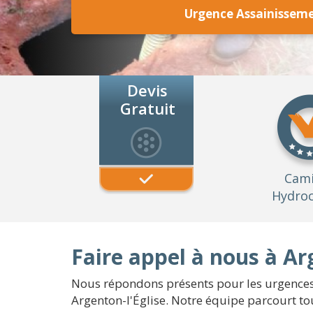
Urgence Assainisseme
Devis
Gratuit
Cam
Hydroc
Faire appel à nous à Arg
Nous répondons présents pour les urgences 
Argenton-l'Église. Notre équipe parcourt to