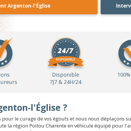
nt Argenton-l'Église
Inter
ions
Disponible
100% 
ureurs
7J7 & 24H/24
enton-l'Église ?
pour le curage de vos égouts et nous nous déplaçons sur
ute la région Poitou Charente en véhicule équipé pour l'a