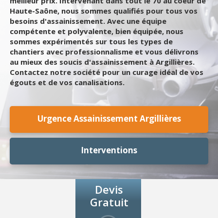
meilleur prix. Intervenant dans tout le 70 au coeur de
Haute-Saône, nous sommes qualifiés pour tous vos
besoins d'assainissement. Avec une équipe
compétente et polyvalente, bien équipée, nous
sommes expérimentés sur tous les types de
chantiers avec professionnalisme et vous délivrons
au mieux des soucis d'assainissement à Argillières.
Contactez notre société pour un curage idéal de vos
égouts et de vos canalisations.
Urgence Assainissement Argillières
Interventions
Devis
Gratuit