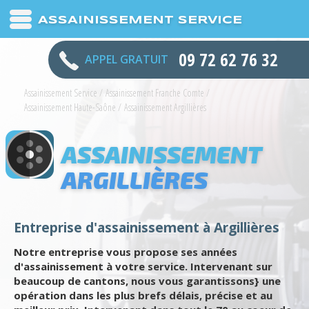
ASSAINISSEMENT SERVICE
09 72 62 76 32
APPEL GRATUIT
Assainissement Service
/
Assainissement Franche Comte
/
Assainissement Haute-Saône
/
Assainissement Argillières
ASSAINISSEMENT
ARGILLIÈRES
Entreprise d'assainissement à Argillières
Notre entreprise vous propose ses années
d'assainissement à votre service. Intervenant sur
beaucoup de cantons, nous vous garantissons} une
opération dans les plus brefs délais, précise et au