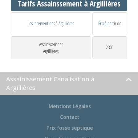
Tarifs Assainssement à Argillières
Les interventions à Argillières
Prix à partir de
Assainissement
230€
Argillières
Assainissement Canalisation à
Argillières
Mentions Légales
Contact
Prix fosse septique