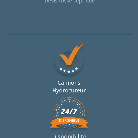
Devis fosse septique
Camions
Hydrocureur
Disponibilité