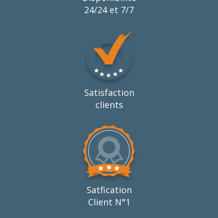
24/24 et 7/7
Satisfaction
clients
Satfication
Client N°1