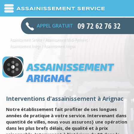
ASSAINISSEMENT SERVICE
09 72 62 76 32
APPEL GRATUIT
Assainissement Service
/
Assainissement Midi-Pyrénées
/
Assainissement Ariège
/
Assainissement Arignac
ASSAINISSEMENT
ARIGNAC
Interventions d'assainissement à Arignac
Notre établissement fait profiter de ses longues
années de pratique à votre service. Intervenant dans
quantité de villes, nous vous assurons} une opération
dans les plus brefs délais, de qualité et à prix