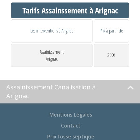
Tarifs Assainssement à Arignac
Les interventions à Arignac
Prix à partir de
Assainissement
230€
Arignac
Assainissement Canalisation à
Arignac
Mentions Légales
Contact
Prix fosse septique