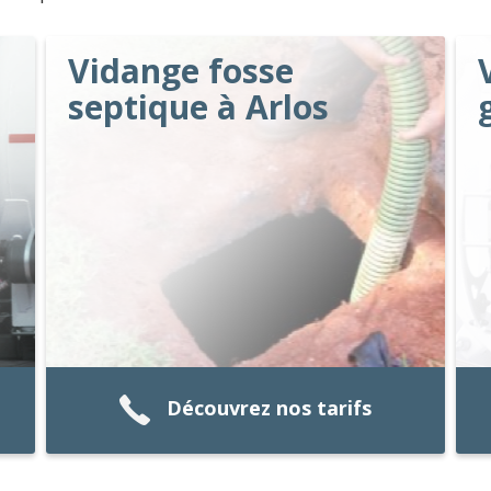
Vidange fosse
septique à Arlos
Découvrez nos tarifs