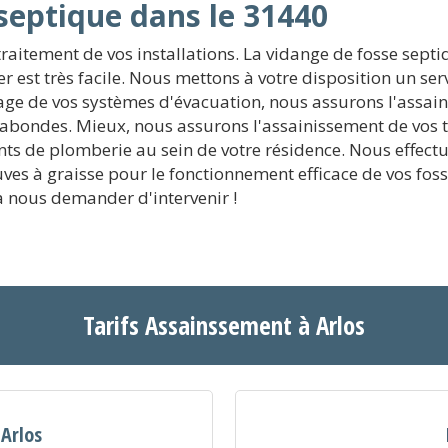
septique dans le 31440
traitement de vos installations. La vidange de fosse septi
r est très facile. Nous mettons à votre disposition un se
ge de vos systèmes d'évacuation, nous assurons l'assaini
abondes. Mieux, nous assurons l'assainissement de vos 
s de plomberie au sein de votre résidence. Nous effectuo
uves à graisse pour le fonctionnement efficace de vos fos
 à nous demander d'intervenir !
Tarifs Assainssement à Arlos
 Arlos