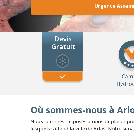
Urgence Assain
Devis
Gratuit
Cam
Hydroc
Où sommes-nous à Arlo
Nous sommes disposés à nous déplacer pour 
lesquels s'étend la ville de Arlos. Notre se