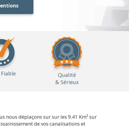
ventions
Fiable
Qualité
& Sérieux
us nous déplaçons sur sur les 9.41 Km² sur
'assainissement de vos canalisations et