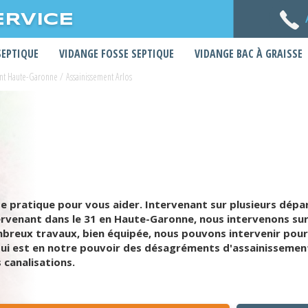
ERVICE
SEPTIQUE
VIDANGE FOSSE SEPTIQUE
VIDANGE BAC À GRAISSE
ent Haute-Garonne
/
Assainissement Arlos
 pratique pour vous aider. Intervenant sur plusieurs dépa
ntervenant dans le 31 en Haute-Garonne, nous intervenons su
breux travaux, bien équipée, nous pouvons intervenir pour 
qui est en notre pouvoir des désagréments d'assainissemen
 canalisations.