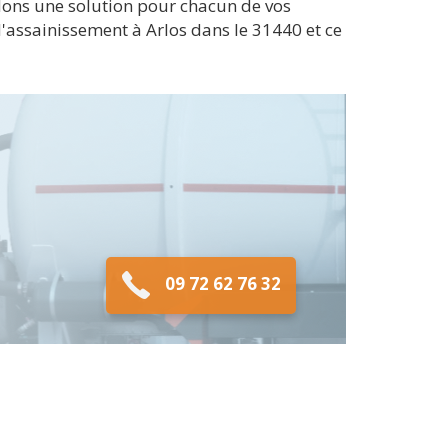
dons une solution pour chacun de vos
assainissement à Arlos dans le 31440 et ce
09 72 62 76 32