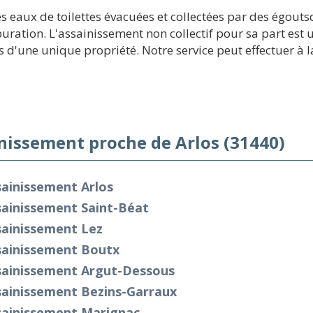
s eaux de toilettes évacuées et collectées par des égouts
épuration. L'assainissement non collectif pour sa part es
d'une unique propriété. Notre service peut effectuer à l
nissement proche de Arlos (31440)
ainissement Arlos
sainissement Saint-Béat
sainissement Lez
sainissement Boutx
sainissement Argut-Dessous
sainissement Bezins-Garraux
sainissement Marignac