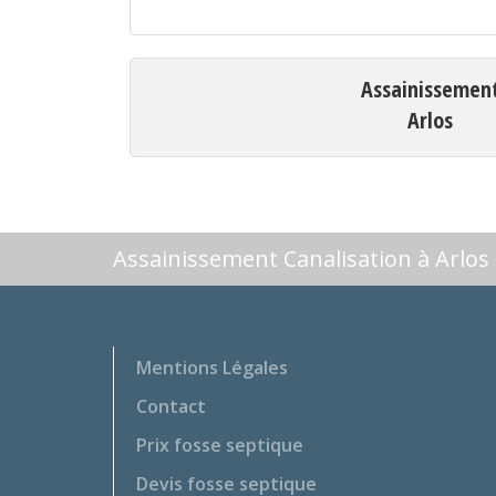
Assainissemen
Arlos
Assainissement Canalisation à Arlos
Mentions Légales
Contact
Prix fosse septique
Devis fosse septique