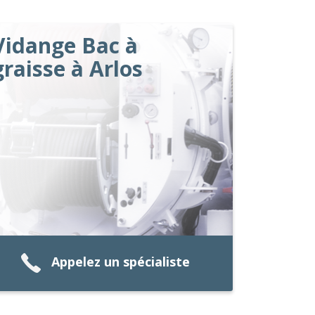
Vidange Bac à
graisse à Arlos
Appelez un spécialiste