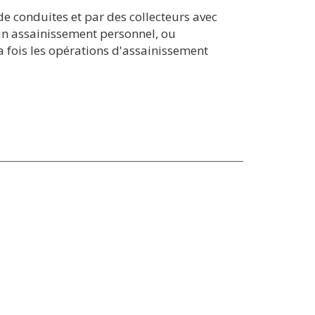
de conduites et par des collecteurs avec
t un assainissement personnel, ou
a fois les opérations d'assainissement