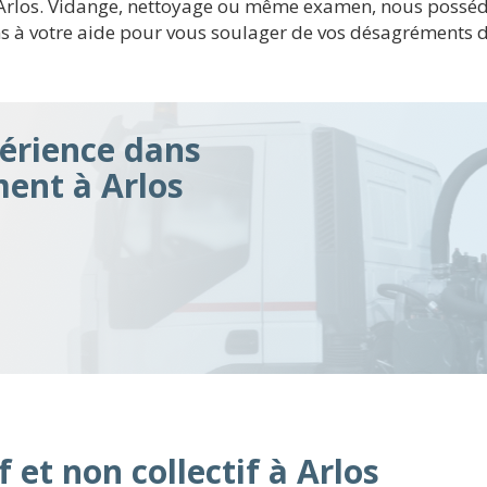
de Arlos. Vidange, nettoyage ou même examen, nous possé
 à votre aide pour vous soulager de vos désagréments d'
érience dans
ment à Arlos
 et non collectif à Arlos