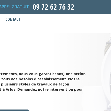
09 72 62 76 32
APPEL GRATUIT
CONTACT
rtements, nous vous garantissons} une action
r tous vos besoins d'assainissement. Notre
plusieurs styles de travaux de façon
t à Arlos. Demandez notre intervention pour