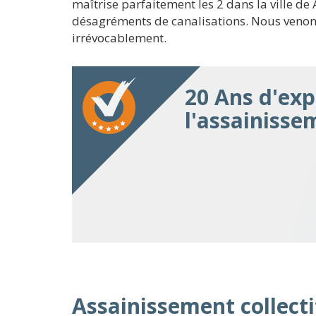
maîtrise parfaitement les 2 dans la ville 
désagréments de canalisations. Nous venons
irrévocablement.
20 Ans d'exp
l'assainisse
Assainissement collectif