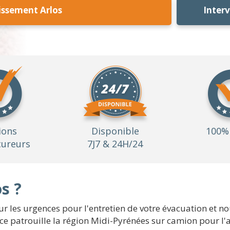
issement Arlos
Inter
ions
Disponible
100% 
ureurs
7J7 & 24H/24
s ?
les urgences pour l'entretien de votre évacuation et no
rvice patrouille la région Midi-Pyrénées sur camion pour l