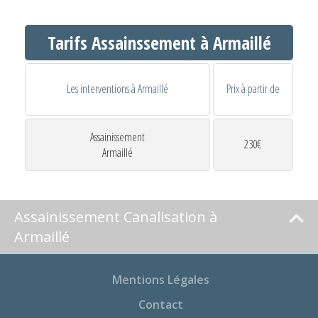
Tarifs Assainssement à Armaillé
Les interventions à Armaillé
Prix à partir de
Assainissement
230€
Armaillé
Assainissement Canalisation à
Armaillé
Mentions Légales
Contact