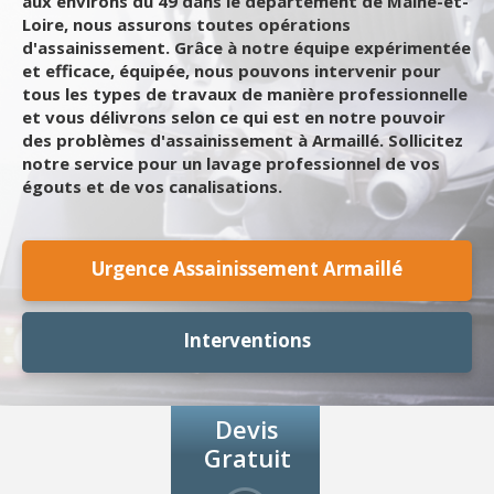
aux environs du 49 dans le département de Maine-et-
Loire, nous assurons toutes opérations
d'assainissement. Grâce à notre équipe expérimentée
et efficace, équipée, nous pouvons intervenir pour
tous les types de travaux de manière professionnelle
et vous délivrons selon ce qui est en notre pouvoir
des problèmes d'assainissement à Armaillé. Sollicitez
notre service pour un lavage professionnel de vos
égouts et de vos canalisations.
Urgence Assainissement Armaillé
Interventions
Devis
Gratuit