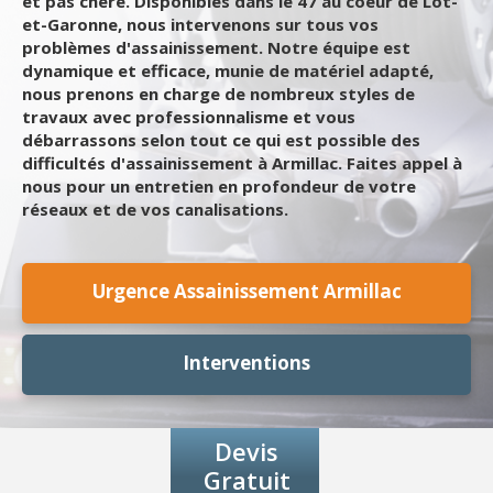
et pas chère. Disponibles dans le 47 au coeur de Lot-
et-Garonne, nous intervenons sur tous vos
problèmes d'assainissement. Notre équipe est
dynamique et efficace, munie de matériel adapté,
nous prenons en charge de nombreux styles de
travaux avec professionnalisme et vous
débarrassons selon tout ce qui est possible des
difficultés d'assainissement à Armillac. Faites appel à
nous pour un entretien en profondeur de votre
réseaux et de vos canalisations.
Urgence Assainissement Armillac
Interventions
Devis
Gratuit