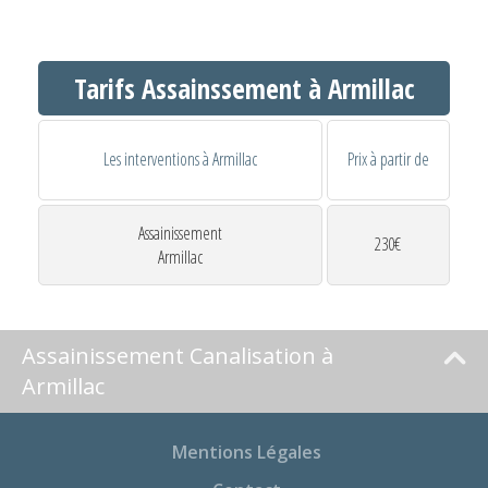
Tarifs Assainssement à Armillac
Les interventions à Armillac
Prix à partir de
Assainissement
230€
Armillac
Assainissement Canalisation à
Armillac
Mentions Légales