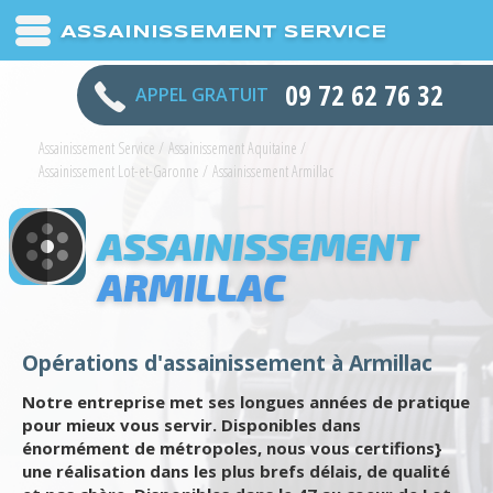
ASSAINISSEMENT SERVICE
09 72 62 76 32
APPEL GRATUIT
Assainissement Service
/
Assainissement Aquitaine
/
Assainissement Lot-et-Garonne
/
Assainissement Armillac
ASSAINISSEMENT
ARMILLAC
Opérations d'assainissement à Armillac
Notre entreprise met ses longues années de pratique
pour mieux vous servir. Disponibles dans
énormément de métropoles, nous vous certifions}
une réalisation dans les plus brefs délais, de qualité