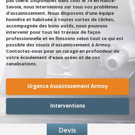
pas chère. Disponibles dans tout le 74 en Haute-
Savoie, nous intervenons sur tous vos problèmes
d'assainissement. Nous disposons d'une équipe
honnête et habituée à toutes sortes de tâches,
accompagnée des bons outils, nous pouvons
intervenir pour tous les travaux de façon
professionnelle et en finissons selon tout ce qui est
possible des soucis d'assainissement à Armoy.
Contactez-nous pour un curage en profondeur de
votre écoulement d'eaux usées et de vos
canalisations.
Urgence Assainissement Armoy
Interventions
Devis