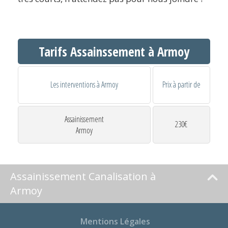
Tarifs Assainssement à Armoy
Les interventions à Armoy
Prix à partir de
Assainissement
230€
Armoy
Assainissement Canalisation à
Armoy
Mentions Légales