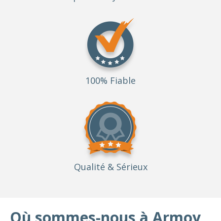
100% Fiable
Qualité
& Sérieux
Où sommes-nous à Armoy