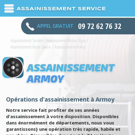
ASSAINISSEMENT SERVICE
09 72 62 76 32
APPEL GRATUIT
Assainissement Service
/
Assainissement Rhone Alpes
/
Assainissement Haute-Savoie
/
Assainissement Armoy
ASSAINISSEMENT
ARMOY
Opérations d'assainissement à Armoy
Notre service fait profiter de ses années
d'assainissement à votre disposition. Disponibles
dans énormément de départements, nous vous
garantissons} une opération très rapide, habile et