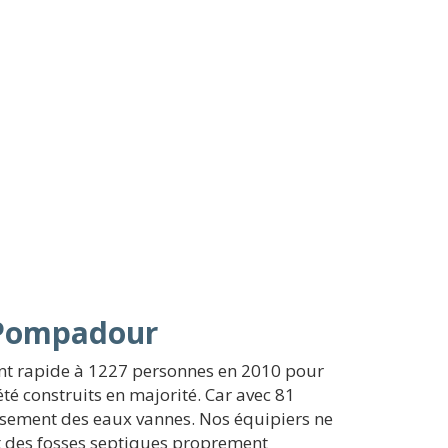
c-Pompadour
ent rapide à 1227 personnes en 2010 pour
té construits en majorité. Car avec 81
issement des eaux vannes. Nos équipiers ne
et des fosses septiques proprement