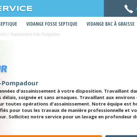
ERVICE
SEPTIQUE
VIDANGE FOSSE SEPTIQUE
VIDANGE BAC À GRAISSE
rrèze
/
Assainissement Arnac-Pompadour
UR
ac-Pompadour
nnées d'assainissement à votre disposition. Travaillant
s délais, soignée et sans arnaques. Travaillant aux environ
ur toutes opérations d'assainissement. Notre équipe est h
iés pour tous les travaux de manière professionnelle et vou
r. Sollicitez notre service pour un lavage en profondeur de