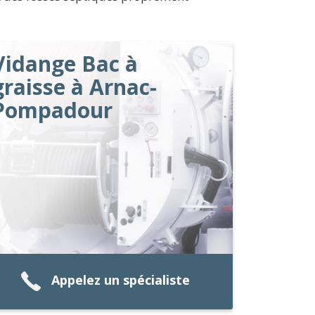
Vidange Bac à
graisse à Arnac-
Pompadour
Appelez un spécialiste