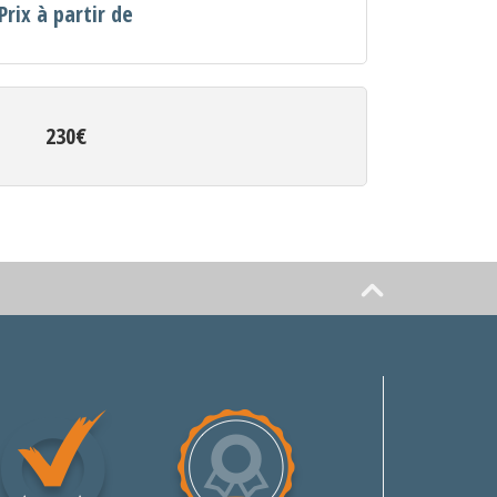
Prix à partir de
230€