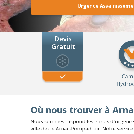
Urgence Assainissem
Devis
Gratuit
Cam
Hydroc
Où nous trouver à Arn
Nous sommes disponibles en cas d'urgence p
ville de de Arnac-Pompadour. Notre service 