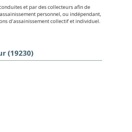
onduites et par des collecteurs afin de
n assainissement personnel, ou indépendant,
ns d'assainissement collectif et individuel.
r (19230)