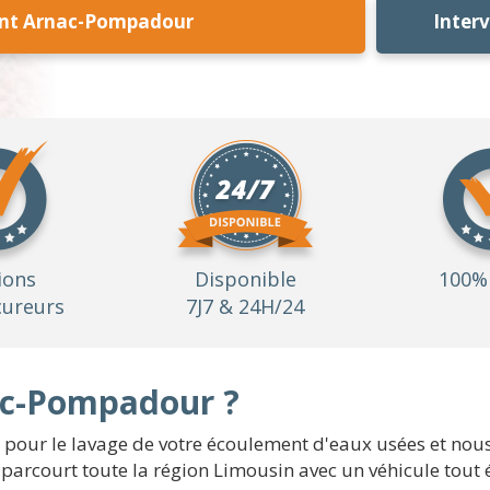
ent Arnac-Pompadour
Inter
ions
Disponible
100% 
ureurs
7J7 & 24H/24
ac-Pompadour ?
our le lavage de votre écoulement d'eaux usées et nous 
parcourt toute la région Limousin avec un véhicule tout