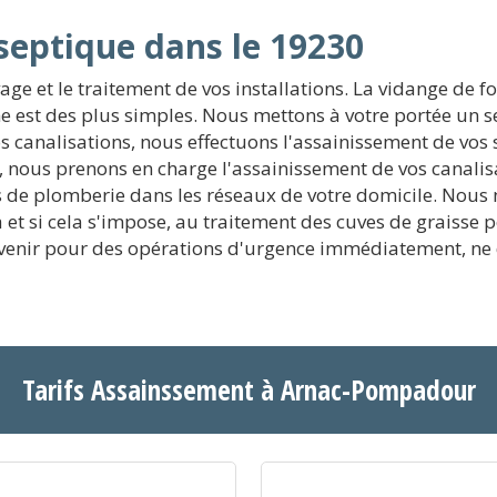
septique dans le 19230
e et le traitement de vos installations. La vidange de f
e est des plus simples. Nous mettons à votre portée un se
os canalisations, nous effectuons l'assainissement de vos
, nous prenons en charge l'assainissement de vos canalis
ucis de plomberie dans les réseaux de votre domicile. Nou
et si cela s'impose, au traitement des cuves de graisse po
enir pour des opérations d'urgence immédiatement, ne d
Tarifs Assainssement à Arnac-Pompadour