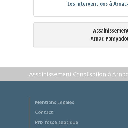
Les interventions à Arna
Assainissemen
Arnac-Pompado
Assainissement Canalisation à Arn
Mentions Légales
Contact
Prix fosse septique