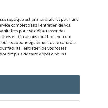
osse septique est primordiale, et pour une
rvice complet dans l'entretien de vos
 sanitaires pour se débarrasser des
ations et détruisons tout bouchon qui
s nous occupons également de le contrôle
ur facilité l'entretien de vos fosses
outez plus de faire appel à nous !