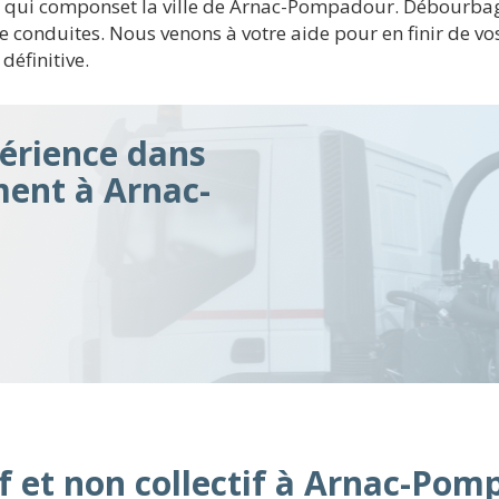
 1 qui componset la ville de Arnac-Pompadour. Débourbag
 conduites. Nous venons à votre aide pour en finir de vo
éfinitive.
érience dans
ment à Arnac-
f et non collectif à Arnac-Po