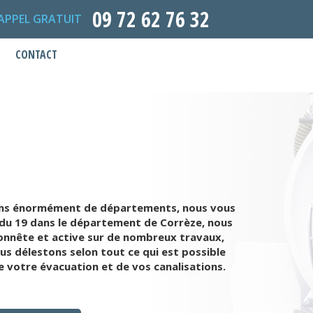
09 72 62 76 32
APPEL GRATUIT
CONTACT
 dans énormément de départements, nous vous
s du 19 dans le département de Corrèze, nous
onnête et active sur de nombreux travaux,
s délestons selon tout ce qui est possible
 votre évacuation et de vos canalisations.