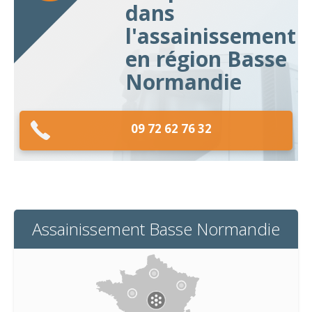
dans
l'assainissement
en région Basse
Normandie
09 72 62 76 32
Assainissement Basse Normandie