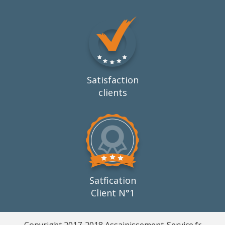
Satisfaction
clients
Satfication
Client N°1
Copyright 2017-2018 Assainissement-Service.fr