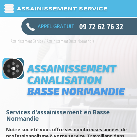
ASSAINISSEMENT SERVICE
09 72 62 76 32
APPEL GRATUIT
Assainissement Service
/
Assainissement Basse Normandie
ASSAINISSEMENT
CANALISATION
BASSE NORMANDIE
Services d'assainissement en Basse
Normandie
Notre société vous offre ses nombreuses années de
professionnalisme à votre service. Travaillant dans