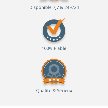
Disponible 7J7 & 24H/24
100% Fiable
Qualité
& Sérieux