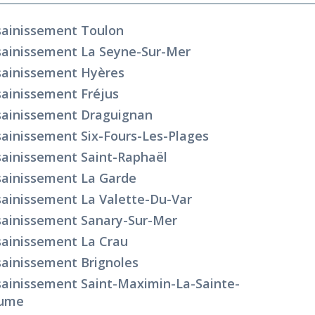
sainissement Toulon
sainissement La Seyne-Sur-Mer
sainissement Hyères
ainissement Fréjus
sainissement Draguignan
ainissement Six-Fours-Les-Plages
ainissement Saint-Raphaël
sainissement La Garde
ainissement La Valette-Du-Var
sainissement Sanary-Sur-Mer
sainissement La Crau
ainissement Brignoles
ainissement Saint-Maximin-La-Sainte-
ume