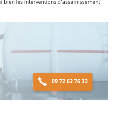
i bien les interventions d'assainissement
09 72 62 76 32