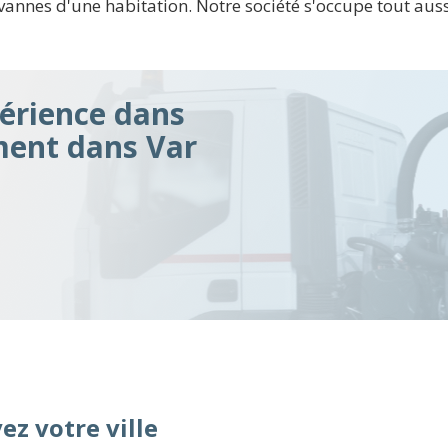
annes d'une habitation. Notre société s'occupe tout auss
érience dans
ment dans Var
ez votre ville