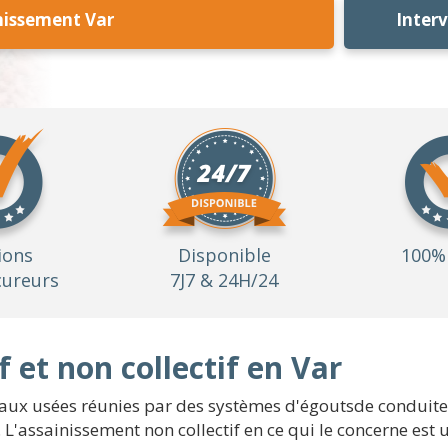
nissement Var
Inter
ions
Disponible
100% 
ureurs
7J7 & 24H/24
 et non collectif en Var
eaux usées réunies par des systèmes d'égoutsde conduites 
. L'assainissement non collectif en ce qui le concerne est