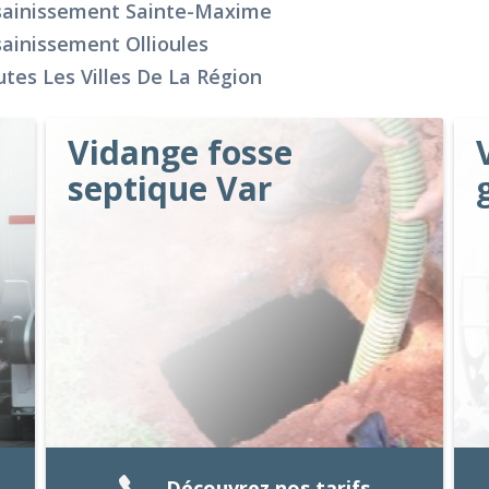
sainissement Sainte-Maxime
ainissement Ollioules
tes Les Villes De La Région
Vidange fosse
septique Var
Découvrez nos tarifs