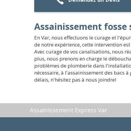
Assainissement fosse 
En Var, nous effectuons le curage et l'épu
de notre expérience, cette intervention es
Avec curage de vos canalisations, nous réa
plus, nous prenons en charge le déboucha
problèmes de plomberie dans l'installation 
nécessaire, à l'assainissement des bacs 
délais, n'hésitez pas à nous joindre!
Assainissement Express Var