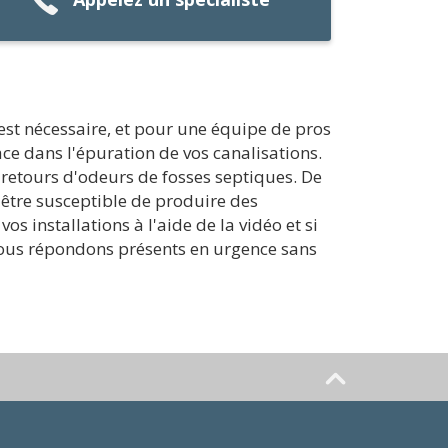
 est nécessaire, et pour une équipe de pros
ace dans l'épuration de vos canalisations.
s retours d'odeurs de fosses septiques. De
être susceptible de produire des
s installations à l'aide de la vidéo et si
 Nous répondons présents en urgence sans