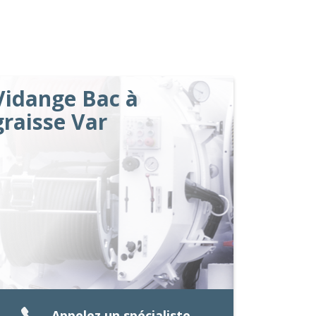
Vidange Bac à
graisse Var
Appelez un spécialiste