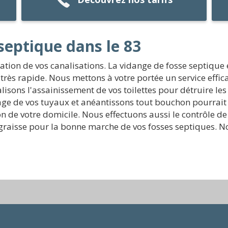
septique dans le 83
ration de vos canalisations. La vidange de fosse septique
t très rapide. Nous mettons à votre portée un service effic
lisons l'assainissement de vos toilettes pour détruire le
ge de vos tuyaux et anéantissons tout bouchon pourrait 
de votre domicile. Nous effectuons aussi le contrôle de vo
à graisse pour la bonne marche de vos fosses septiques.