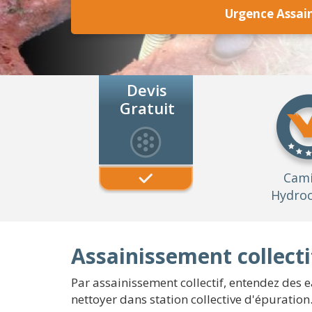
Urgence Assai
Devis
Gratuit
Cam
Hydroc
Assainissement collectif
Par assainissement collectif, entendez des 
nettoyer dans station collective d'épuration