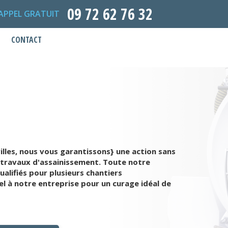
09 72 62 76 32
APPEL GRATUIT
CONTACT
illes, nous vous garantissons} une action sans
 travaux d'assainissement. Toute notre
lifiés pour plusieurs chantiers
l à notre entreprise pour un curage idéal de