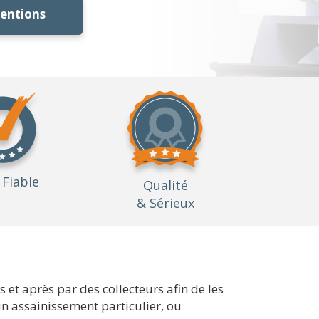
ventions
Fiable
Qualité
& Sérieux
et après par des collecteurs afin de les
 un assainissement particulier, ou