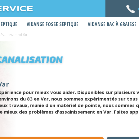
ERVICE
SEPTIQUE
VIDANGE FOSSE SEPTIQUE
VIDANGE BAC À GRAISSE
Assainissement Var
CANALISATION
Var
érience pour mieux vous aider. Disponibles sur plusieurs v
x environs du 83 en Var, nous sommes expérimentés sur tous
ux travaux, munie d'un matériel de pointe, nous sommes qua
e mieux des problèmes d'assainissement en Var. Faites appe