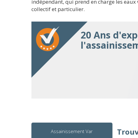
indépendant, qui prend en charge les eaux v
collectif et particulier.
20 Ans d'exp
l'assainisse
Trouv
Assainissement Var