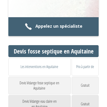
Appelez un spécialiste
Devis fosse septique en Aquitaine
Les interventions en Aquitaine
Prix à partir de
Devis Vidange fosse septique en
Gratuit
Aquitaine
Devis Vidange eau claire en
Gratuit
en Aquitaine