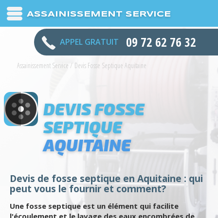
ASSAINISSEMENT SERVICE
09 72 62 76 32
APPEL GRATUIT
Assainissement Service
/
Devis Fosse Septique Aquitaine
DEVIS FOSSE
SEPTIQUE
AQUITAINE
Devis de fosse septique en Aquitaine : qui
peut vous le fournir et comment?
Une fosse septique est un élément qui facilite
l'écoulement et le lavage des eaux encombrées de