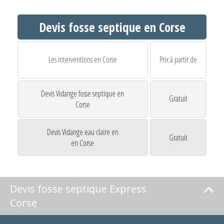
Devis fosse septique en Corse
Les interventions en Corse
Prix à partir de
Devis Vidange fosse septique en
Gratuit
Corse
Devis Vidange eau claire en
Gratuit
en Corse
Devis fosse septique Express
Corse