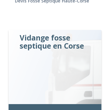
Devis Fosse Septique Haute-Corse
Vidange fosse
septique en Corse