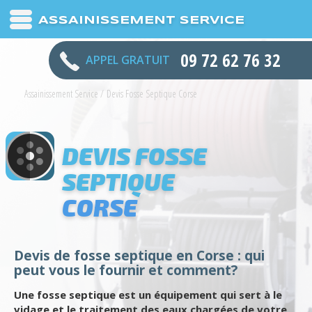
ASSAINISSEMENT SERVICE
09 72 62 76 32
APPEL GRATUIT
Assainissement Service
/
Devis Fosse Septique Corse
DEVIS FOSSE
SEPTIQUE
CORSE
Devis de fosse septique en Corse : qui
peut vous le fournir et comment?
Une fosse septique est un équipement qui sert à le
vidage et le traitement des eaux chargées de votre