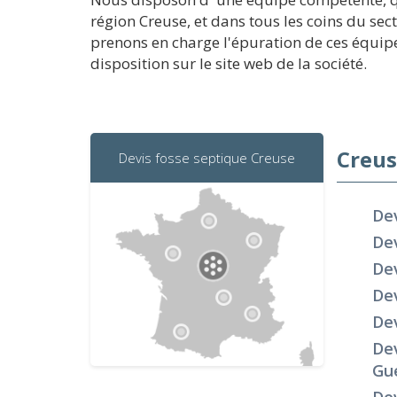
région Creuse, et dans tous les coins du se
prenons en charge l'épuration de ces équipe
disposition sur le site web de la société.
Creuse
Devis fosse septique Creuse
Dev
Dev
De
De
Dev
Dev
Gu