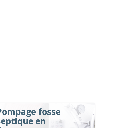
Pompage fosse
septique en