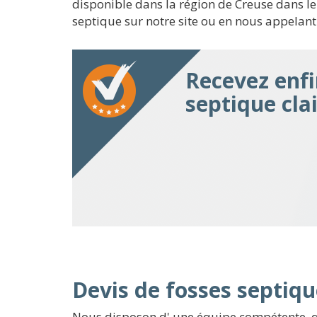
disponible dans la région de Creuse dans le 
septique sur notre site ou en nous appelant
Recevez enfi
septique cla
Devis de fosses septiq
Nous disposon d' une équipe compétente, qui 