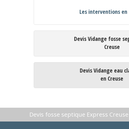
Les interventions en
Devis Vidange fosse se
Creuse
Devis Vidange eau cl
en Creuse
Devis fosse septique Express Creuse