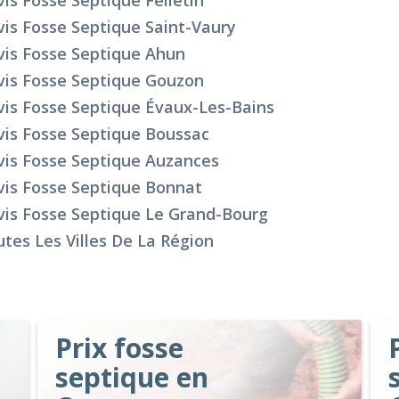
is Fosse Septique Felletin
is Fosse Septique Saint-Vaury
is Fosse Septique Ahun
vis Fosse Septique Gouzon
is Fosse Septique Évaux-Les-Bains
is Fosse Septique Boussac
is Fosse Septique Auzances
is Fosse Septique Bonnat
is Fosse Septique Le Grand-Bourg
tes Les Villes De La Région
Prix fosse
septique en