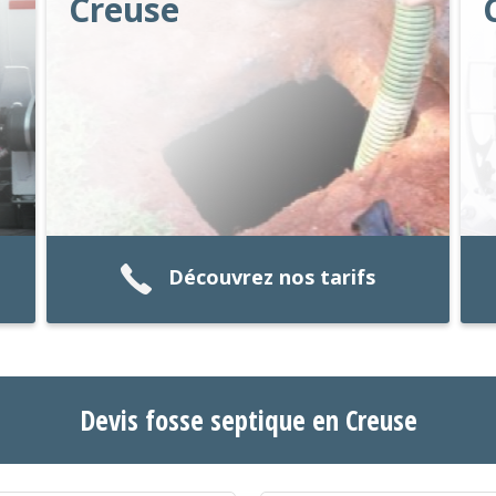
Creuse
Découvrez nos tarifs
Devis fosse septique en Creuse