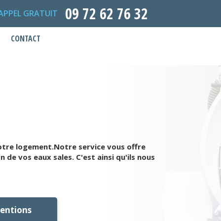
09 72 62 76 32
APPEL GRATUIT
CONTACT
otre logement.Notre service vous offre
 de vos eaux sales. C'est ainsi qu'ils nous
ventions