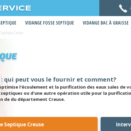
ERVICE
SEPTIQUE
VIDANGE FOSSE SEPTIQUE
VIDANGE BAC À GRAISSE
 Septique Creuse
IQUE
 : qui peut vous le fournir et comment?
timise l'écoulement et la purification des eaux sales de v
eptiques ou d'une autre opération utile pour la purification
on de du département Creuse.
e Septique Creuse
Inter