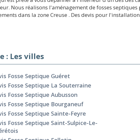
cteur. Nous réalisons l'aménagement de fosses septiques p
ments dans la zone Creuse . Des devis pour l'installation
 : Les villes
is Fosse Septique Guéret
is Fosse Septique La Souterraine
vis Fosse Septique Aubusson
vis Fosse Septique Bourganeuf
is Fosse Septique Sainte-Feyre
is Fosse Septique Saint-Sulpice-Le-
érétois