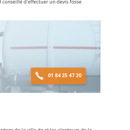
 conseillé d'effectuer un devis fosse
01 84 25 47 20
ons de la ville de et les alentours de la