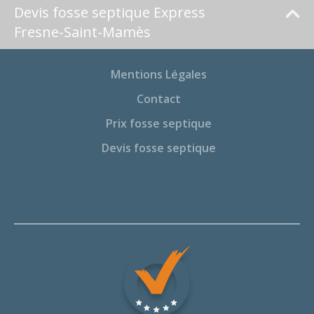
Devis fosse septique Express
Fresne-Saint-Mamès
Mentions Légales
Contact
Prix fosse septique
Devis fosse septique