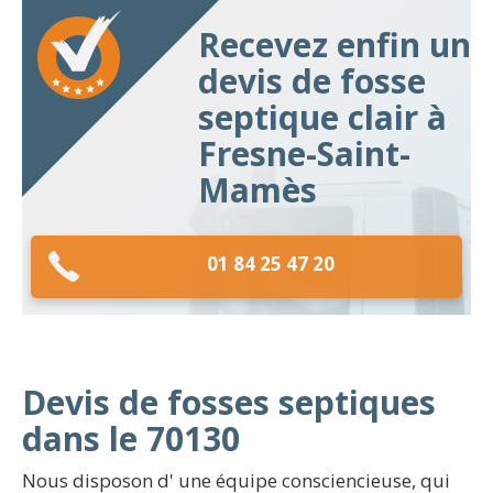
Recevez enfin un
devis de fosse
septique clair à
Fresne-Saint-
Mamès
01 84 25 47 20
Devis de fosses septiques
dans le 70130
Nous disposon d' une équipe consciencieuse, qui