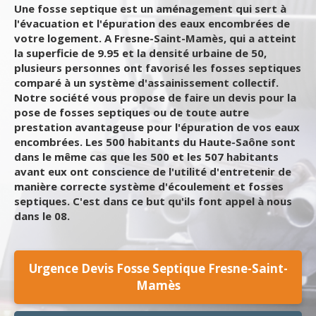
Une fosse septique est un aménagement qui sert à
l'évacuation et l'épuration des eaux encombrées de
votre logement. A Fresne-Saint-Mamès, qui a atteint
la superficie de 9.95 et la densité urbaine de 50,
plusieurs personnes ont favorisé les fosses septiques
comparé à un système d'assainissement collectif.
Notre société vous propose de faire un devis pour la
pose de fosses septiques ou de toute autre
prestation avantageuse pour l'épuration de vos eaux
encombrées. Les 500 habitants du Haute-Saône sont
dans le même cas que les 500 et les 507 habitants
avant eux ont conscience de l'utilité d'entretenir de
manière correcte système d'écoulement et fosses
septiques. C'est dans ce but qu'ils font appel à nous
dans le 08.
Urgence Devis Fosse Septique Fresne-Saint-
Mamès