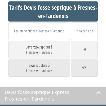
Tarifs Devis fosse septique à Fresnes-
en-Tardenois
Les interventions à Fresnes-en-Tardenois
Prix à partir de
Devis fosse septique à
150€
Fresnes-en-Tardenois
Devis eau claire à
90€
Fresnes-en-Tardenois
Devis fosse septique Express
Fresnes-en-Tardenois