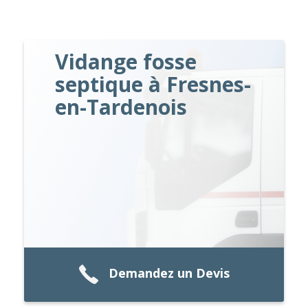
Vidange fosse
septique à Fresnes-
en-Tardenois
Demandez un Devis