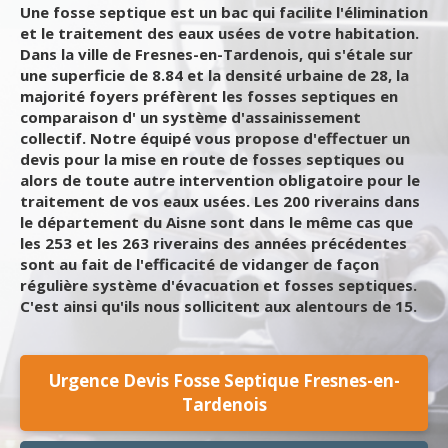
Une fosse septique est un bac qui facilite l'élimination
et le traitement des eaux usées de votre habitation.
Dans la ville de Fresnes-en-Tardenois, qui s'étale sur
une superficie de 8.84 et la densité urbaine de 28, la
majorité foyers préfèrent les fosses septiques en
comparaison d' un système d'assainissement
collectif. Notre équipé vous propose d'effectuer un
devis pour la mise en route de fosses septiques ou
alors de toute autre intervention obligatoire pour le
traitement de vos eaux usées. Les 200 riverains dans
le département du Aisne sont dans le même cas que
les 253 et les 263 riverains des années précédentes
sont au fait de l'efficacité de vidanger de façon
régulière système d'évacuation et fosses septiques.
C'est ainsi qu'ils nous sollicitent aux alentours de 15.
Urgence Devis Fosse Septique Fresnes-en-
Tardenois