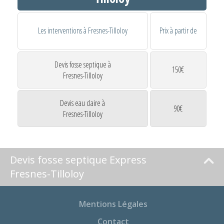
Les interventions à Fresnes-Tilloloy
Prix à partir de
Devis fosse septique à
150€
Fresnes-Tilloloy
Devis eau claire à
90€
Fresnes-Tilloloy
Devis fosse septique Express
Fresnes-Tilloloy
Mentions Légales
Contact