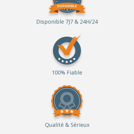
Disponible 7J7 & 24H/24
100% Fiable
Qualité
& Sérieux