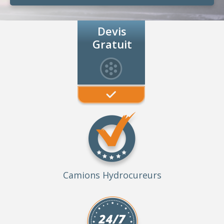
Devis
Gratuit
Camions Hydrocureurs