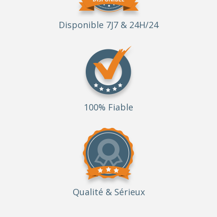
Disponible 7J7 & 24H/24
100% Fiable
Qualité
& Sérieux