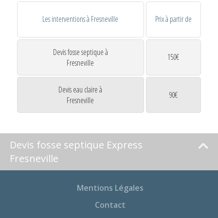
Les interventions à Fresneville
Prix à partir de
Devis fosse septique à
150€
Fresneville
Devis eau claire à
90€
Fresneville
Devis fosse septique Express
Fresneville
Mentions Légales
Contact